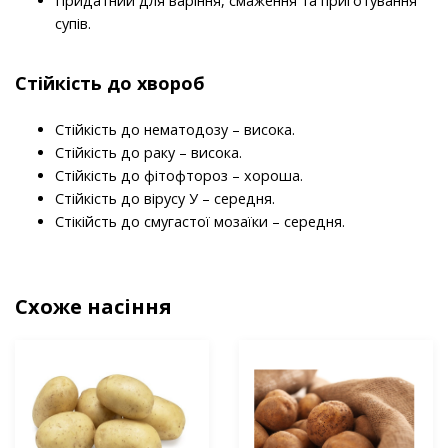
Придатний для варіння, смаження та приготування
супів.
Стійкість до хвороб
Стійкість до нематодозу – висока.
Стійкість до раку – висока.
Стійкість до фітофтороз – хороша.
Стійкість до вірусу У – середня.
Стікійсть до смугастої мозаїки – середня.
Схоже насіння