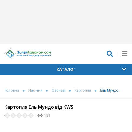
КАТАЛОГ
Головна
Насіння
Овочеві
Картопля
Ель Мундо
Картопля Ель Мундо від KWS
181