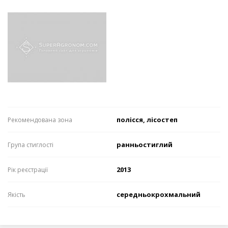
полісся, лісостеп
Рекомендована зона
ранньостиглий
Група стиглості
2013
Рік реєстрації
середньокрохмальний
Якість