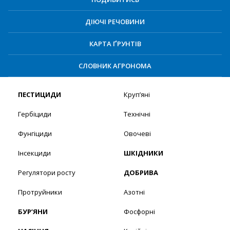
ДІЮЧІ РЕЧОВИНИ
КАРТА ҐРУНТІВ
СЛОВНИК АГРОНОМА
ПЕСТИЦИДИ
Круп’яні
Гербіциди
Технічні
Фунгіциди
Овочеві
Інсекциди
ШКІДНИКИ
Регулятори росту
ДОБРИВА
Протруйники
Азотні
БУР’ЯНИ
Фосфорні