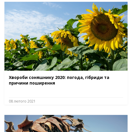
Хвороби соняшнику 2020: погода, гібриди та
причини поширення
08 лютого 2021