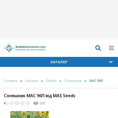
КАТАЛОГ
Головна
Насіння
Олійні
Соняшник
МАС 96П
Соняшник МАС 96П від MAS Seeds
280