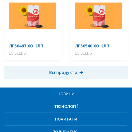
ЛГ50487 ХО КЛП
ЛГ50540 ХО КЛП
LG SEEDS
LG SEEDS
Всі продукти
НОВИНИ
ТЕХНОЛОГІЇ
ПОЧИТАТИ
ПОДИВИТИСЬ