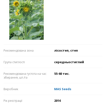
лісостеп, степ
Рекомендована зона
середньостиглий
Група стиглості
55-60 тис.
Рекомендована густота на час
збирання, шт./га
MAS Seeds
Виробник
2016
Рік реєстрації