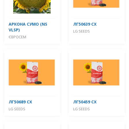
АРКОНА СУМО (NS
ЛГ50639 СХ
VLSP)
LG SEEDS
ЄВРОСЕМ
ЛГ50689 СХ
ЛГ50459 СХ
LG SEEDS
LG SEEDS