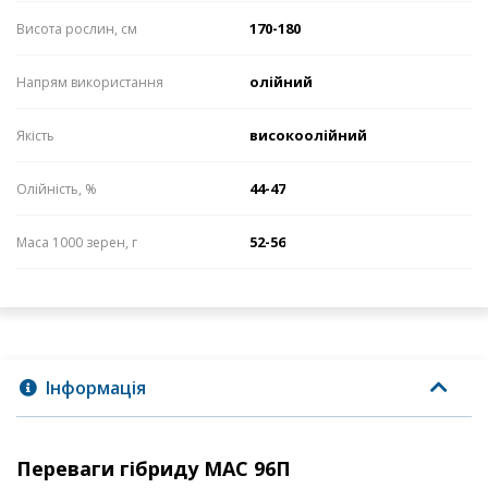
170-180
Висота рослин, см
олійний
Напрям використання
високоолійний
Якість
44-47
Олійність, %
52-56
Маса 1000 зерен, г
Інформація
Переваги гібриду МАС 96П