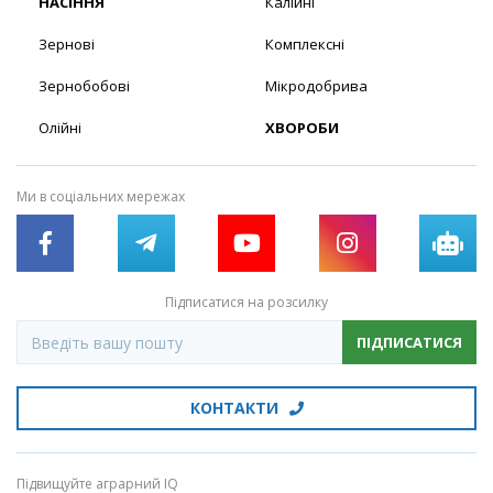
НАСІННЯ
Калійні
Зернові
Комплексні
Зернобобові
Мікродобрива
Олійні
ХВОРОБИ
Ми в соціальних мережах
Підписатися на розсилку
ПІДПИСАТИСЯ
КОНТАКТИ
Підвищуйте аграрний IQ