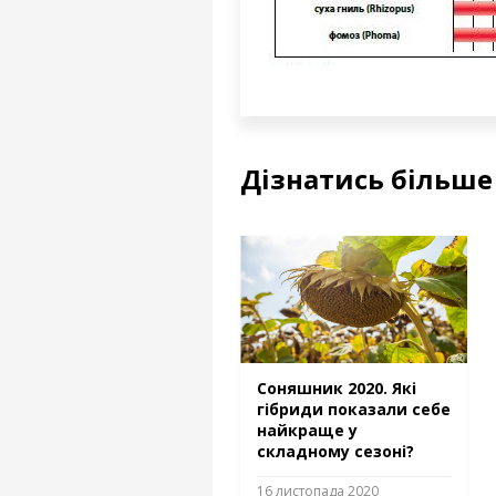
Дізнатись більше
Соняшник 2020. Які
гібриди показали себе
найкраще у
складному сезоні?
16 листопада 2020