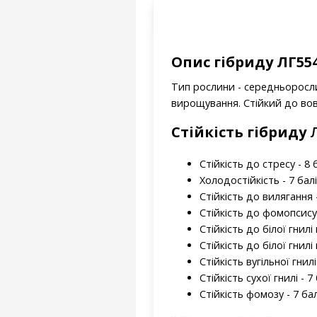
Опис гібриду ЛГ55
Тип рослини - середньоросли
вирощування. Стійкий до вовч
Стійкість гібриду
Стійкість до стресу - 8 
Холодостійкість - 7 бал
Стійкість до вилягання -
Стійкість до фомопсису 
Стійкість до білої гнилі 
Стійкість до білої гнилі
Стійкість вугільної гнилі
Стійкість сухої гнилі - 7
Стійкість фомозу - 7 ба