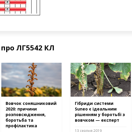
 про ЛГ5542 КЛ
Вовчок соняшниковий
Гібриди системи
2020: причини
Suneo є ідеальним
розповсюдження,
рішенням у боротьбі з
боротьба та
вовчком — експерт
профілактика
13 серпня 2019