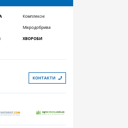
А
Комплексні
Мікродобрива
і
ХВОРОБИ
КОНТАКТИ