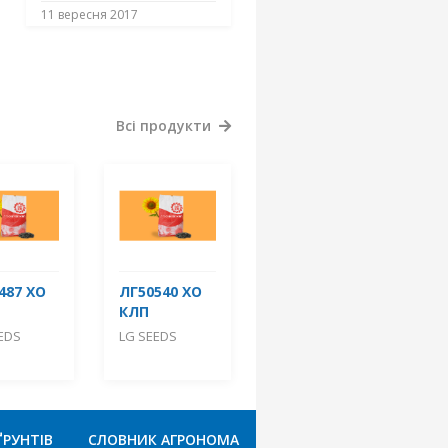
11 вересня 2017
Всі продукти
487 ХО
ЛГ50540 ХО
КЛП
EDS
LG SEEDS
ҐРУНТІВ
СЛОВНИК АГРОНОМА