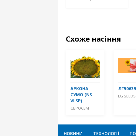
Схоже насіння
АРКОНА
ЛГ50639
СУМО (NS
LG SEEDS
VLSP)
ЄВРОСЕМ
НОВИНИ
ТЕХНОЛОГІЇ
ПО