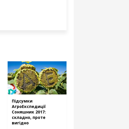
Підсумки
АгроЕкспедиції
Соняшник 2017:
складно, проте
вигідно