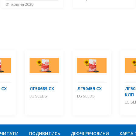
01 жовтня 2020
 СХ
ЛГ50689 СХ
ЛГ50459 СХ
ЛГ50
КЛП
LG SEEDS
LG SEEDS
LG SE
ЧИТАТИ
ПОДИВИТИСЬ
ДІЮЧІ РЕЧОВИНИ
КАРТА 