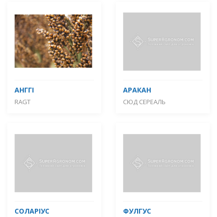
АНГГІ
АРАКАН
RAGT
СЮД СЕРЕАЛЬ
СОЛАРІУС
ФУЛГУС