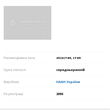
лісостеп, степ
Рекомендована зона
середньоранній
Група стиглості
НААН України
Виробник
2006
Рік реєстрації