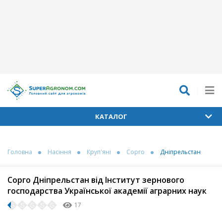
КАТАЛОГ
Головна
Насіння
Круп'яні
Сорго
Дніпрельстан
Сорго Дніпрельстан від Інститут зернового
господарства Української академії аграрних наук
17