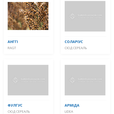
АНГГІ
СОЛАРІУС
RAGT
СЮД СЕРЕАЛЬ
ФУЛГУС
АРМІДА
СЮД СЕРЕАЛЬ
LIDEA