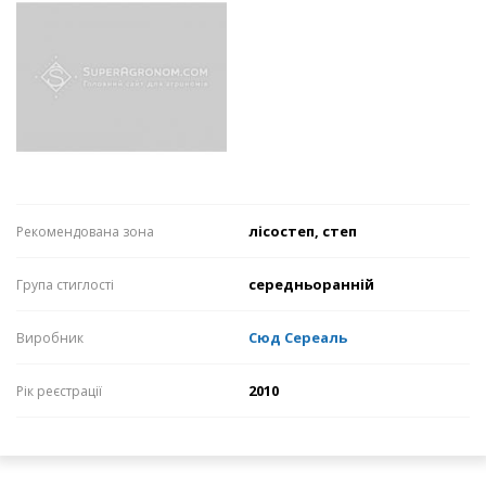
лісостеп, степ
Рекомендована зона
середньоранній
Група стиглості
Сюд Сереаль
Виробник
2010
Рік реєстрації