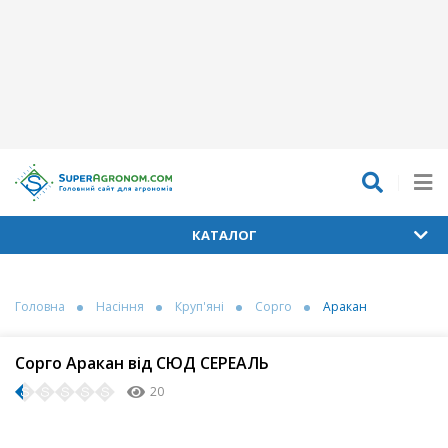
КАТАЛОГ
Головна
Насіння
Круп'яні
Сорго
Аракан
Сорго Аракан від СЮД СЕРЕАЛЬ
20