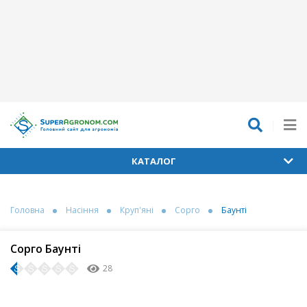
КАТАЛОГ
Головна
Насіння
Круп'яні
Сорго
Баунті
Сорго Баунті
28