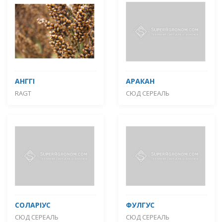
АНГГІ
АРАКАН
RAGT
СЮД СЕРЕАЛЬ
СОЛАРІУС
ФУЛГУС
СЮД СЕРЕАЛЬ
СЮД СЕРЕАЛЬ