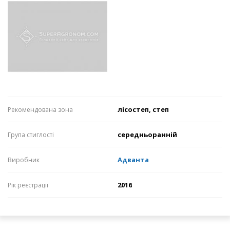
лісостеп, степ
Рекомендована зона
середньоранній
Група стиглості
Адванта
Виробник
2016
Рік реєстрації