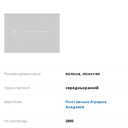
полісся, лісостеп
Рекомендована зона
середньоранній
Група стиглості
Полтавська Аграрна
Виробник
Академія
2005
Рік реєстрації