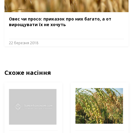
Овес чи просо: приказок про них багато, а от
вирощувати їх не хочуть
22 березня 2018
Схоже насіння