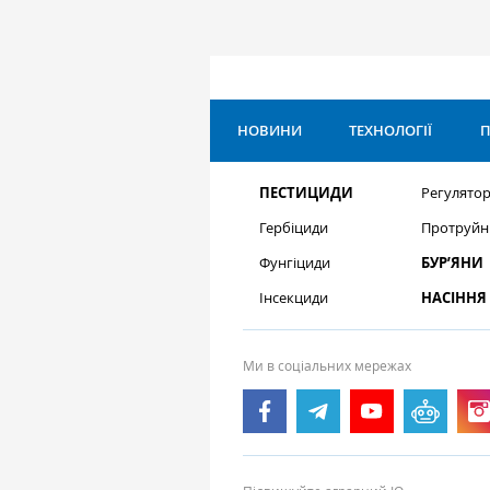
НОВИНИ
ТЕХНОЛОГІЇ
П
ПЕСТИЦИДИ
Регулятор
Гербіциди
Протруйн
Фунгіциди
БУР’ЯНИ
Інсекциди
НАСІННЯ
Ми в соціальних мережах