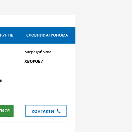
ҐРУНТІВ
СЛОВНИК АГРОНОМА
Мікродобрива
ХВОРОБИ
і
ТИСЯ
КОНТАКТИ