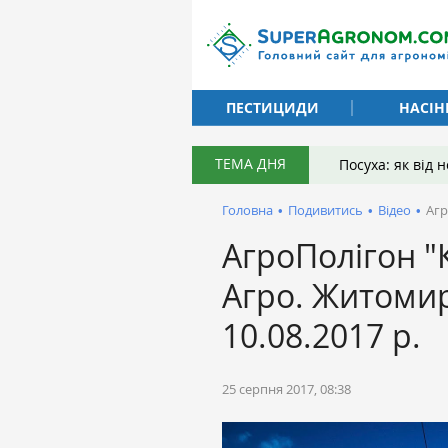
ПЕСТИЦИДИ
НАСІН
ТЕМА ДНЯ
Посуха: як від
Головна
•
Подивитись
•
Відео
•
Агр
АгроПолігон "
Агро. Житоми
10.08.2017 р.
25 серпня 2017, 08:38