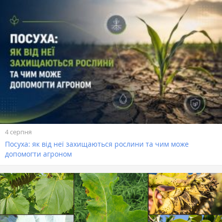
4 серпня
Посуха: як від неї захищаються рослини та чим може
допомогти агроном