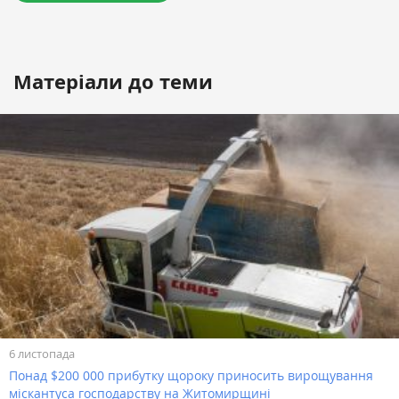
Матеріали до теми
6 листопада
Понад $200 000 прибутку щороку приносить вирощування
міскантуса господарству на Житомирщині