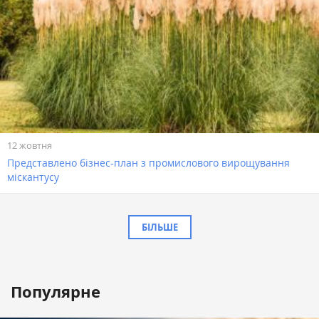
12 жовтня
Представлено бізнес-план з промислового вирощування
міскантусу
БІЛЬШЕ
Популярне