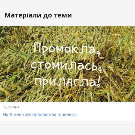
Матеріали до теми
12 липня
На Вінничині повилягала пшениця