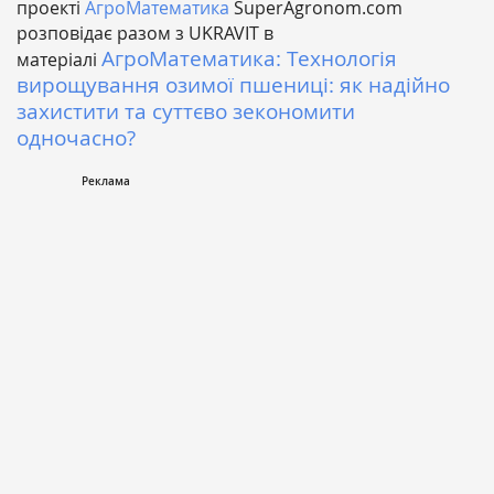
проекті
АгроМатематика
SuperAgronom.com
розповідає разом з UKRAVIT в
АгроМатематика: Технологія
матеріалі
вирощування озимої пшениці: як надійно
захистити та суттєво зекономити
одночасно?