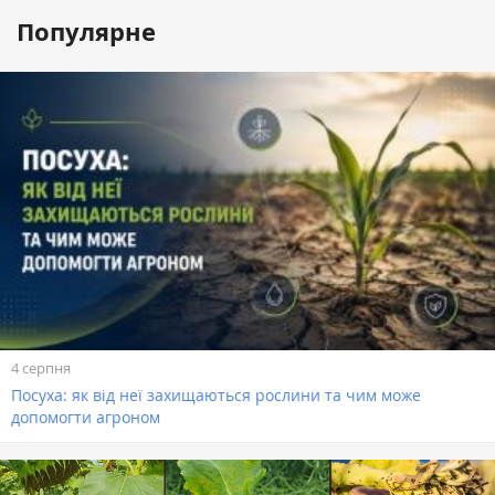
Популярне
4 серпня
Посуха: як від неї захищаються рослини та чим може
допомогти агроном