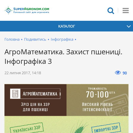
КАТАЛОГ
Головна
•
Подивитись
•
Інфографіка
•
АгроМатематика. Захист пшениці.
Інфографіка 3
22 липня 2017, 14:18
90