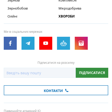
Зернові
Комплексні
Зернобобові
Мікродобрива
Олійні
ХВОРОБИ
Ми в соціальних мережах
Підписатися на розсилку
ПІДПИСАТИСЯ
КОНТАКТИ
Підвищуйте аграрний IQ