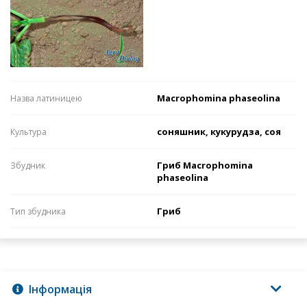
Macrophomina phaseolina
Назва латиницею
соняшник, кукурудза, соя
Культура
Гриб Macrophomina
Збудник
phaseolina
Гриб
Тип збудника
Інформація