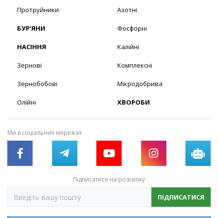
Протруйники
Азотні
БУР’ЯНИ
Фосфорні
НАСІННЯ
Калійні
Зернові
Комплексні
Зернобобові
Мікродобрива
Олійні
ХВОРОБИ
Ми в соціальних мережах
Підписатися на розсилку
ПІДПИСАТИСЯ