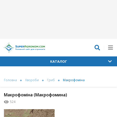
КАТАЛОГ
Головна
Хвороби
Гриб
Макрофоміна
Макрофоміна (Макрофомина)
524