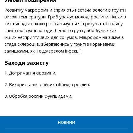
Розвитку макрофоміни сприяють нестача вологи в грунті і
високі температури. Гриб уражує молоді рослини тільки в
тих випадках, коли ріст гальмується в результаті впливу
спекотної сухої погоди, бідного грунту або будь-яких
інших несприятливих для сої умов. Макрофоміна зимує в
стадії склероціїв, зберігаючись у грунті з кореневими
залишками, які і є джерелом інфекції.
Заходи захисту
1. Дотримання сівозміни.
2. Використання стійких гібридів рослин.
3. Обробка рослин фунгіцидами.
НОВИНИ