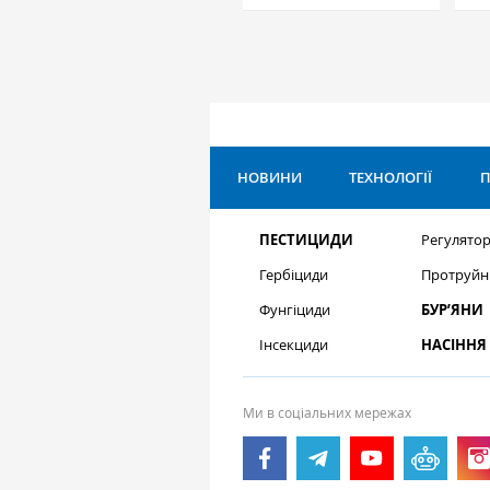
НОВИНИ
ТЕХНОЛОГІЇ
П
ПЕСТИЦИДИ
Регулятор
Гербіциди
Протруйн
Фунгіциди
БУР’ЯНИ
Інсекциди
НАСІННЯ
Ми в соціальних мережах