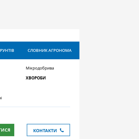
ҐРУНТІВ
СЛОВНИК АГРОНОМА
Мікродобрива
ХВОРОБИ
і
ТИСЯ
КОНТАКТИ