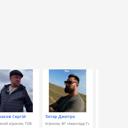
аков Сергій
Титар Дмитро
Швець Альон
вний агроном, ТОВ
Агроном, ФГ «Авангард-Т»
Агроном, Група к