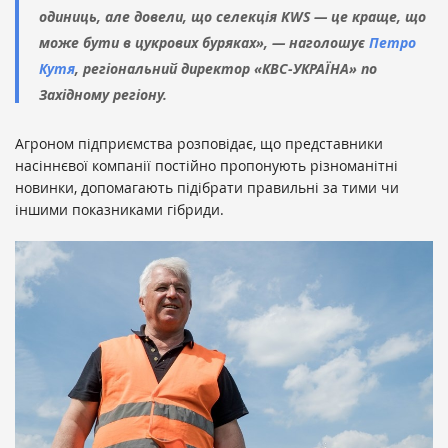
одиниць, але довели, що селекція KWS — це краще, що
може бути в цукрових буряках», — наголошує
Петро
Кутя
, регіональний директор «КВС-УКРАЇНА» по
Західному регіону.
Агроном підприємства розповідає, що представники
насіннєвої компанії постійно пропонують різноманітні
новинки, допомагають підібрати правильні за тими чи
іншими показниками гібриди.