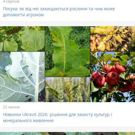
4 серпня
Посуха: як від неї захищаються рослини та чим може
допомогти агроном
22 липня
Новинки Ukravit 2026: рішення для захисту культур і
мінерального живлення