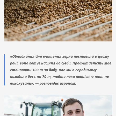
«Обладнання для очищення зерна поставили в цьому
році, воно готує насіння до сівби. Продуктивність має
становити 100 т за добу, але ми в середньому
виходили десь на 70 т, тобто поки повністю план не
виконували», — розповідає агроном.