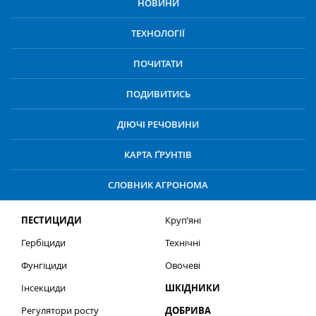
НОВИНИ
ТЕХНОЛОГІЇ
ПОЧИТАТИ
ПОДИВИТИСЬ
ДІЮЧІ РЕЧОВИНИ
КАРТА ҐРУНТІВ
СЛОВНИК АГРОНОМА
ПЕСТИЦИДИ
Круп’яні
Гербіциди
Технічні
Фунгіциди
Овочеві
Інсекциди
ШКІДНИКИ
Регулятори росту
ДОБРИВА