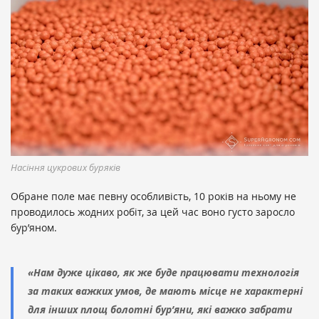
Насіння цукрових буряків
Обране поле має певну особливість, 10 років на ньому не
проводилось жодних робіт, за цей час воно густо заросло
бур’яном.
«Нам дуже цікаво, як же буде працювати технологія
за таких важких умов, де мають місце не характерні
для інших площ болотні бур’яни, які важко забрати