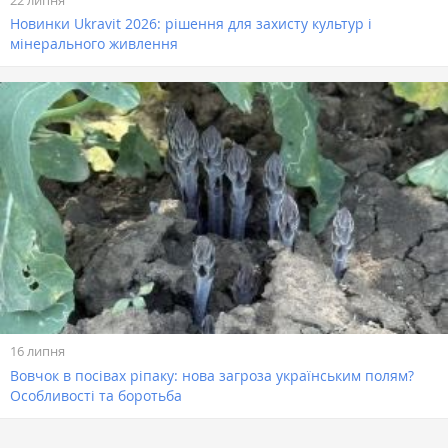
Новинки Ukravit 2026: рішення для захисту культур і
мінерального живлення
16 липня
Вовчок в посівах ріпаку: нова загроза українським полям?
Особливості та боротьба