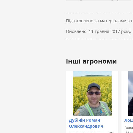
Підготовлено за матеріалами з 
Оновлено:
11 травня 2017 року.
Інші агрономи
Дубінін Роман
Лош
Олександрович
Голо
«Мая