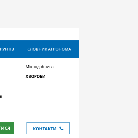
ҐРУНТІВ
СЛОВНИК АГРОНОМА
Мікродобрива
ХВОРОБИ
і
ТИСЯ
КОНТАКТИ