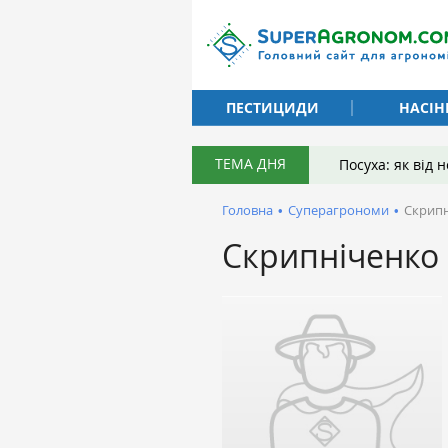
ПЕСТИЦИДИ
НАСІН
ТЕМА ДНЯ
Посуха: як від
Головна
•
Суперагрономи
•
Скрипн
Скрипніченко 