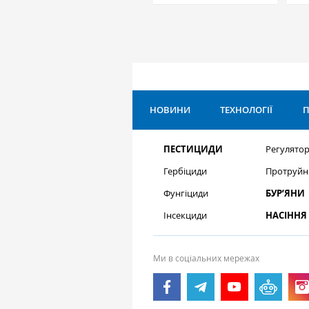
НОВИНИ
ТЕХНОЛОГІЇ
П
ПЕСТИЦИДИ
Регулятор
Гербіциди
Протруйн
Фунгіциди
БУР’ЯНИ
Інсекциди
НАСІННЯ
Ми в соціальних мережах