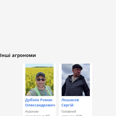
Інші агрономи
Дубінін Роман
Лошаков
Олександрович
Сергій
Агроном-
Головний