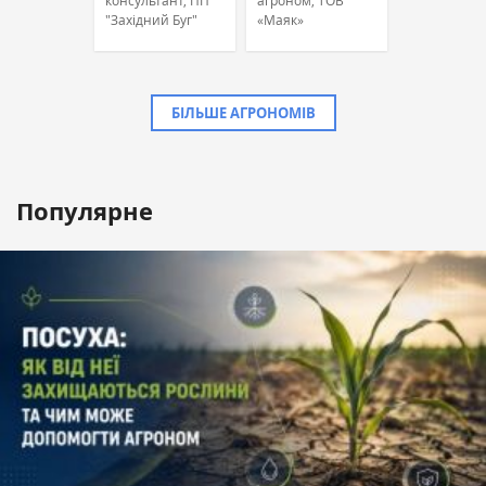
консультант, ПП
агроном, ТОВ
"Західний Буг"
«Маяк»
БІЛЬШЕ АГРОНОМІВ
Популярне