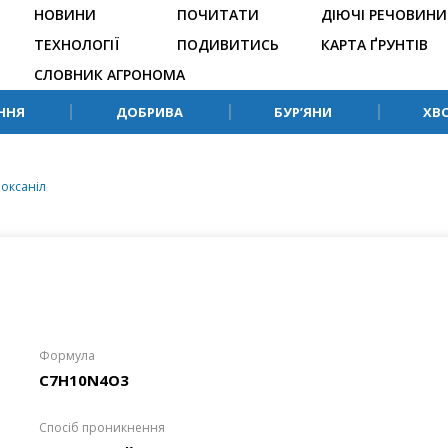
НОВИНИ
ПОЧИТАТИ
ДІЮЧІ РЕЧОВИНИ
ТЕХНОЛОГІЇ
ПОДИВИТИСЬ
КАРТА ҐРУНТІВ
СЛОВНИК АГРОНОМА
ННЯ
ДОБРИВА
БУР’ЯНИ
ХВ
оксаніл
Формула
C7H10N4O3
Спосіб проникнення