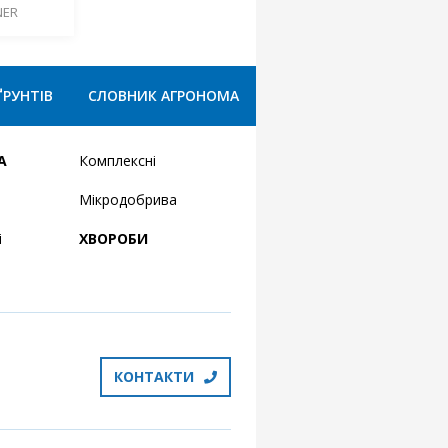
NER
ҐРУНТІВ
СЛОВНИК АГРОНОМА
А
Комплексні
Мікродобрива
і
ХВОРОБИ
КОНТАКТИ