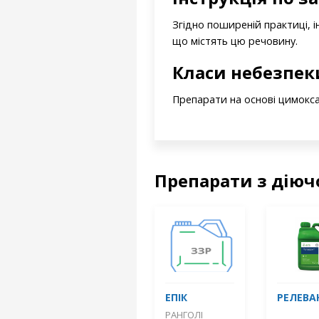
Згідно поширеній практиці, і
що містять цю речовину.
Класи небезпек
Препарати на основі цимоксан
Препарати з дію
ЕПІК
РЕЛЕВА
РАНГОЛІ