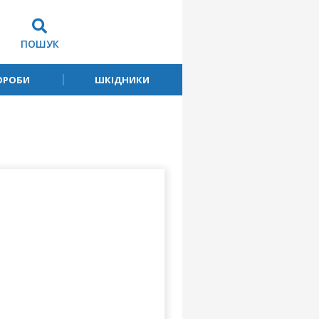
ПОШУК
ОРОБИ
ШКІДНИКИ