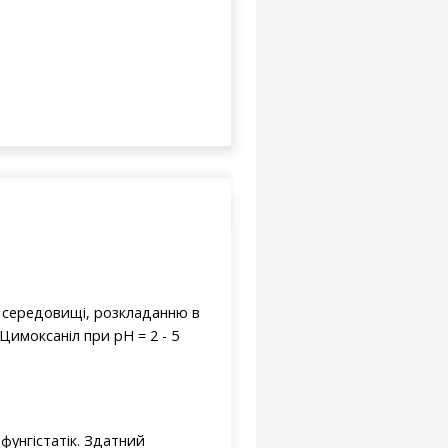
у середовищі, розкладанню в
имоксаніл при pH = 2 - 5
 фунгістатік. Здатний