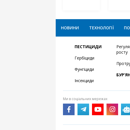
НОВИНИ
ТЕХНОЛОГІЇ
ПО
ПЕСТИЦИДИ
Регул
росту
Гербіциди
Протр
Фунгіциди
БУР’Я
Інсекциди
Ми в соціальних мережах