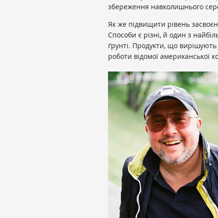
збереження навколишнього сер
Як же підвищити рівень засвоє
Способи є різні, й один з найбі
ґрунті. Продукти, що вирішують
роботи відомої американської ко