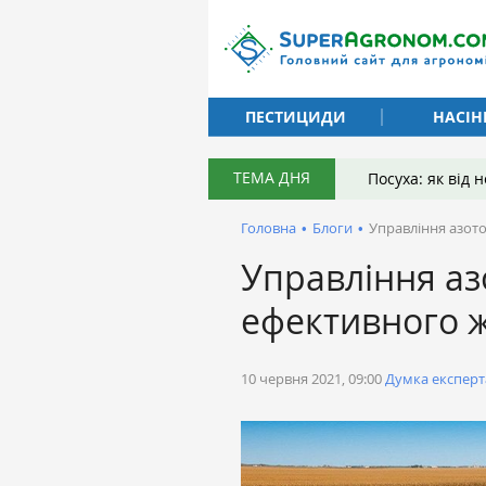
ПЕСТИЦИДИ
НАСІН
ТЕМА ДНЯ
Посуха: як від
Головна
•
Блоги
•
Управління азот
Управління а
ефективного 
10 червня 2021, 09:00
Думка експерт