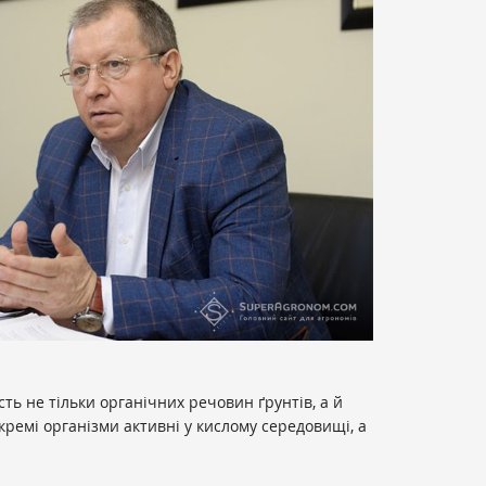
сть не тільки органічних речовин ґрунтів, а й
окремі організми активні у кислому середовищі, а