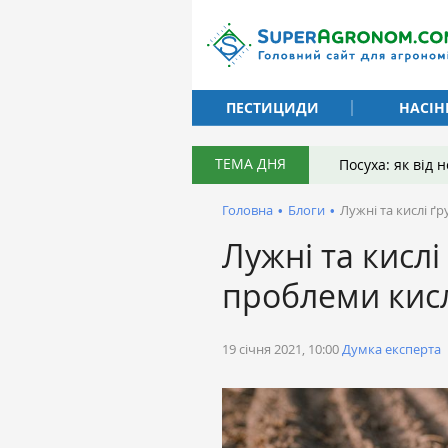
ПЕСТИЦИДИ
НАСІН
ТЕМА ДНЯ
Посуха: як від
Головна
•
Блоги
•
Лужні та кислі ґ
Лужні та кисл
проблеми кисл
19 січня 2021, 10:00
Думка експерта