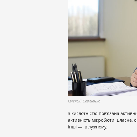
Олексій Сергієнко
З кислотністю пов’язана активні
активність мікробіоти. Власне, 
інші — в лужному.