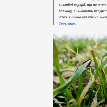
сьогодні аграрії, що не зн
розчину, викидають ресурси 
адже віддача від них на ки
Сергієнко
.