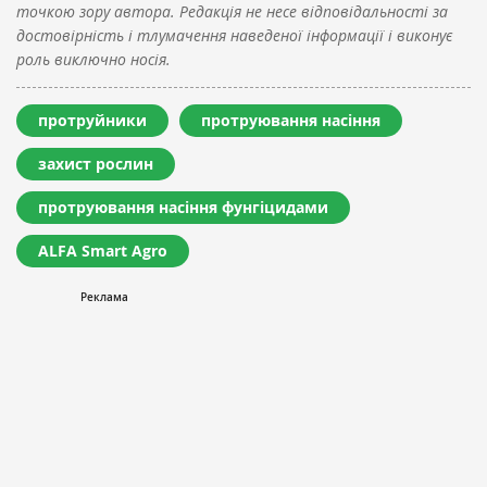
точкою зору автора. Редакція не несе відповідальності за
достовірність і тлумачення наведеної інформації і виконує
роль виключно носія.
протруйники
протруювання насіння
захист рослин
протруювання насіння фунгіцидами
ALFA Smart Agro