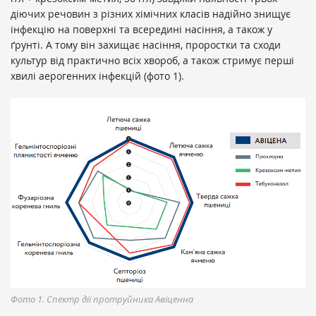
діючих речовин з різних хімічних класів надійно знищує
інфекцію на поверхні та всередині насіння, а також у
ґрунті. А тому він захищає насіння, проростки та сходи
культур від практично всіх хвороб, а також стримує перші
хвилі аерогенних інфекцій (фото 1).
Фото 1. Спектр дії протруйника Авіценна