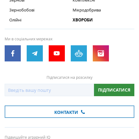
Зернові
Комплексні
Зернобобові
Мікродобрива
Олійні
ХВОРОБИ
Ми в соціальних мережах
Підписатися на розсилку
ПІДПИСАТИСЯ
КОНТАКТИ
Підвищуйте аграрний IQ