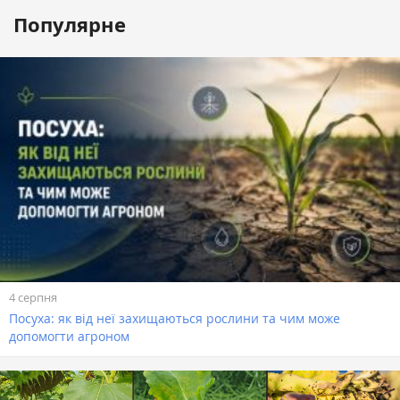
Популярне
4 серпня
Посуха: як від неї захищаються рослини та чим може
допомогти агроном