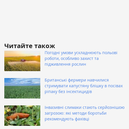
Читайте також
Погодні умови ускладнюють польові
роботи, особливо захист та
підживлення рослин
Британські фермери навчилися
стримувати капустяну блішку в посівах
ріпаку без інсектицидів
Інвазивні слимаки стають серйознішою
загрозою: які методи боротьби
рекомендують фахівці