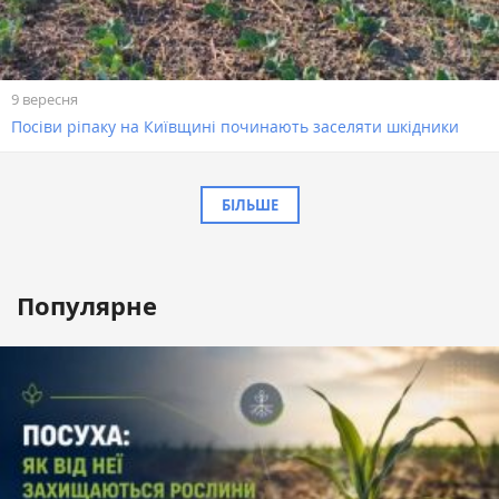
9 вересня
Посіви ріпаку на Київщині починають заселяти шкідники
БІЛЬШЕ
Популярне