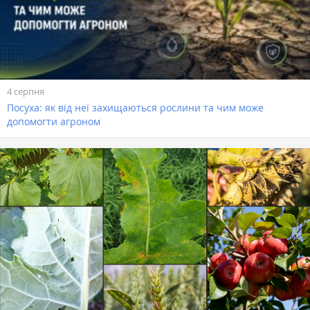
4 серпня
Посуха: як від неї захищаються рослини та чим може
допомогти агроном