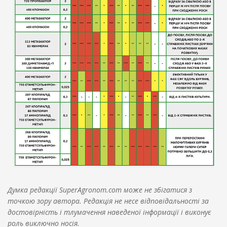
Думка редакції SuperAgronom.com може не збігатися з
точкою зору автора. Редакція не несе відповідальності за
достовірність і тлумачення наведеної інформації і виконує
роль виключно носія.