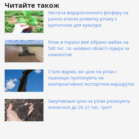
Читайте також
Нестача водорозчинного фосфору на
ранніх етапах розвитку ріпаку є
критичною для культури
Ріпак в Україні вже зібрано майже на
540 тис. га: названо області-лідери за
намолотом
Стало відомо, які ціни на ріпак і
пшеницю пропонують на
альтернативних експортних маршрутах
Закупівельні ціни на ріпак ризикують
знизитися до 20–21 тис. грн/т