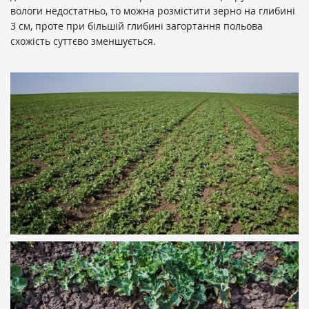
вологи недостатньо, то можна розмістити зерно на глибині
3 см, проте при більшій глибині загортання польова
схожість суттєво зменшується.