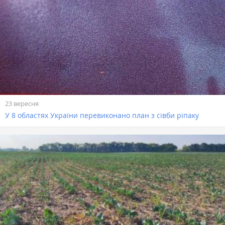
23 вересня
У 8 областях України перевиконано план з сівби ріпаку