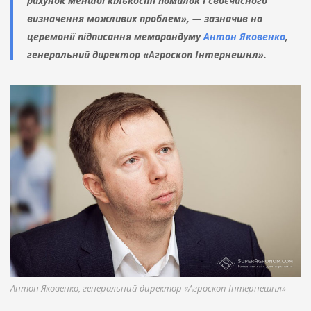
рахунок меншої кількості помилок і своєчасного
визначення можливих проблем», — зазначив на
церемонії підписання меморандуму
Антон Яковенко
,
генеральний директор «Агроскоп Інтернешнл».
Антон Яковенко, генеральний директор «Агроскоп Інтернешнл»