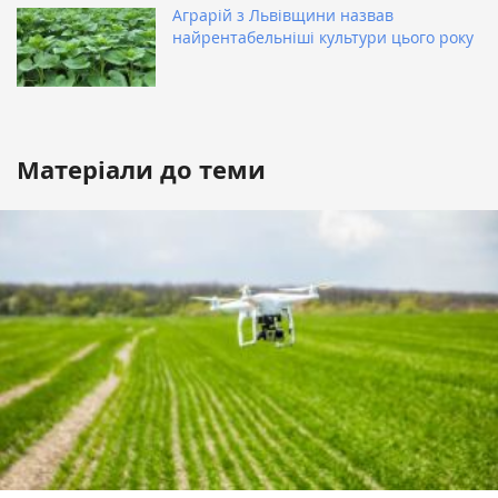
Аграрій з Львівщини назвав
найрентабельніші культури цього року
Матеріали до теми