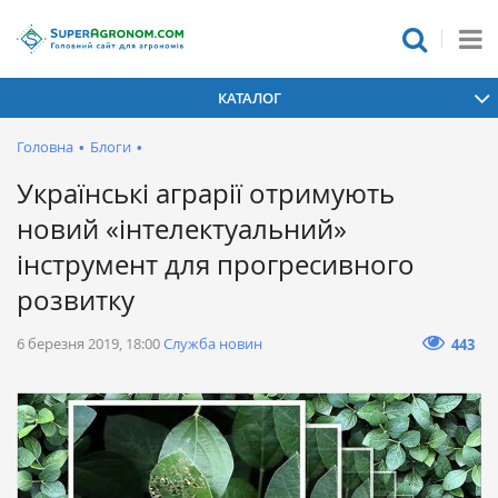
КАТАЛОГ
Головна
•
Блоги
•
Українські аграрії отримують
новий «інтелектуальний»
інструмент для прогресивного
розвитку
6 березня 2019, 18:00
Служба новин
443