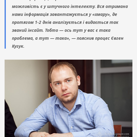
можливість є у штучного інтелекту. Вся отримана
нами інформація завантажується у «хмару», де
протягом 1-2 днів аналізується і видається так
званий інсайт. Тобто — ось тут у вас є така
проблема, а тут — така», — пояснив процес Євген
Кугук.