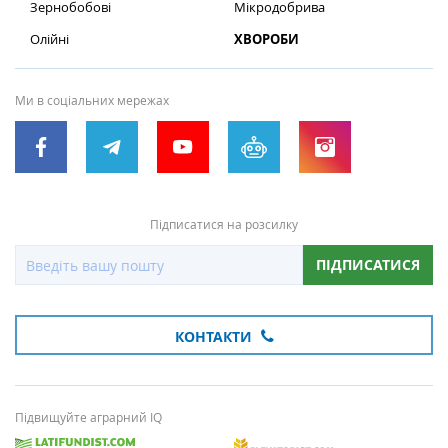
Зернобобові
Мікродобрива
Олійні
ХВОРОБИ
Ми в соціальних мережах
Підписатися на розсилку
ПІДПИСАТИСЯ
КОНТАКТИ
Підвищуйте аграрний IQ