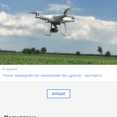
8 червня
Точне землеробство неможливе без дронів – експерти
БІЛЬШЕ