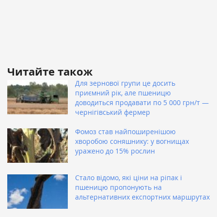
Читайте також
Для зернової групи це досить
приємний рік, але пшеницю
доводиться продавати по 5 000 грн/т —
чернігівський фермер
Фомоз став найпоширенішою
хворобою соняшнику: у вогнищах
уражено до 15% рослин
Стало відомо, які ціни на ріпак і
пшеницю пропонують на
альтернативних експортних маршрутах