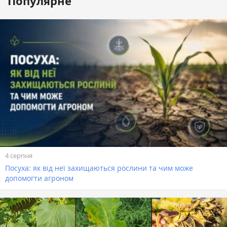
Популярне
4 серпня
Посуха: як від неї захищаються рослини та чим може
допомогти агроном