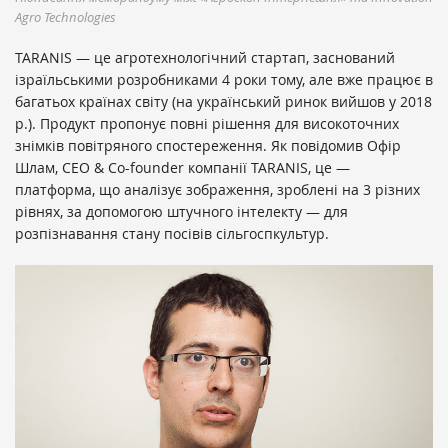
Agro Technologies
TARANIS — це агротехнологічний стартап, заснований
ізраїльськими розробниками 4 роки тому, але вже працює в
багатьох країнах світу (на український ринок вийшов у 2018
р.). Продукт пропонує повні рішення для високоточних
знімків повітряного спостереження. Як повідомив Офір
Шлам, CEO & Co-founder компанії TARANIS, це —
платформа, що аналізує зображення, зроблені на 3 різних
рівнях, за допомогою штучного інтелекту — для
розпізнавання стану посівів сільгоспкультур.