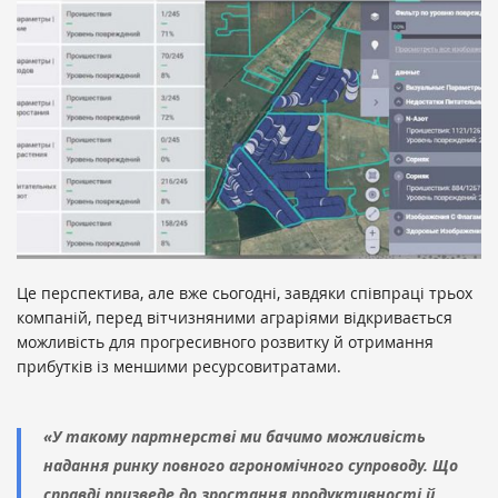
Це перспектива, але вже сьогодні, завдяки співпраці трьох
компаній, перед вітчизняними аграріями відкривається
можливість для прогресивного розвитку й отримання
прибутків із меншими ресурсовитратами.
«У такому партнерстві ми бачимо можливість
надання ринку повного агрономічного супроводу. Що
справді призведе до зростання продуктивності й