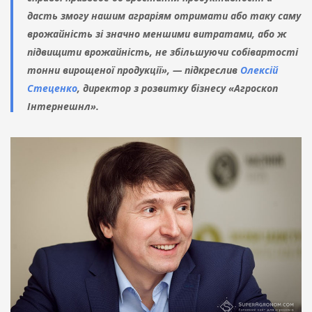
дасть змогу нашим аграріям отримати або таку саму
врожайність зі значно меншими витратами, або ж
підвищити врожайність, не збільшуючи собівартості
тонни вирощеної продукції», — підкреслив
Олексій
Стеценко
, директор з розвитку бізнесу «Агроскоп
Інтернешнл».