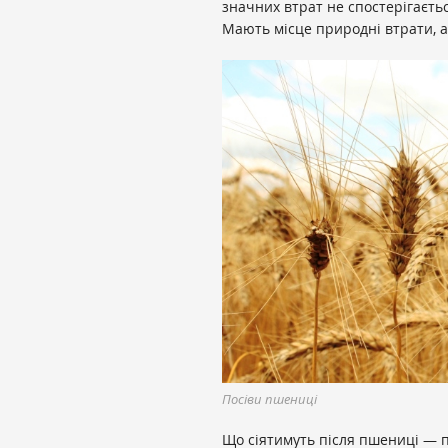
значних втрат не спостерігаєтьс
Мають місце природні втрати, а
Посіви пшениці
Що сіятимуть після пшениці — п