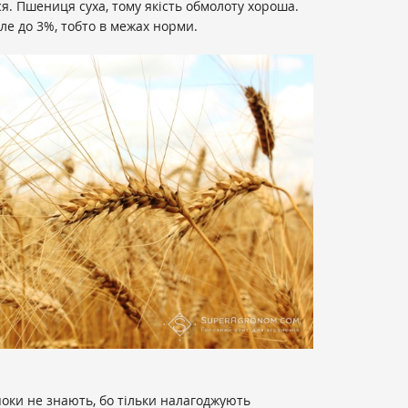
я. Пшениця суха, тому якість обмолоту хороша.
ле до 3%, тобто в межах норми.
оки не знають, бо тільки налагоджують