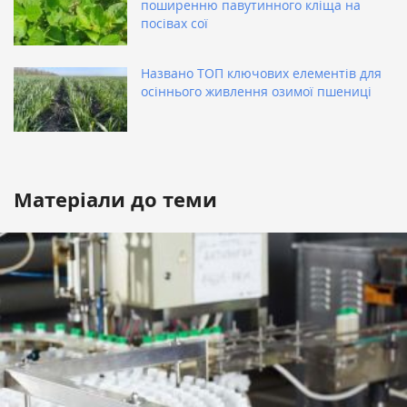
поширенню павутинного кліща на
посівах сої
Названо ТОП ключових елементів для
осіннього живлення озимої пшениці
Матеріали до теми