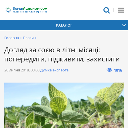
КАТАЛОГ
Головна
•
Блоги
•
Догляд за соєю в літні місяці:
попередити, підживити, захистити
20 липня 2018, 09:00
Думка експерта
1016