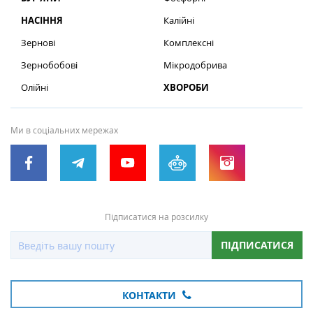
НАСІННЯ
Калійні
Зернові
Комплексні
Зернобобові
Мікродобрива
Олійні
ХВОРОБИ
Ми в соціальних мережах
Підписатися на розсилку
ПІДПИСАТИСЯ
КОНТАКТИ