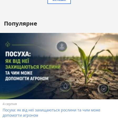
Популярне
4 серпня
Посуха: як від неї захищаються рослини та чим може
допомогти агроном