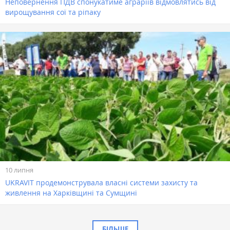
Неповернення ПДВ спонукатиме аграріїв відмовлятись від
вирощування сої та ріпаку
10 липня
UKRAVIT продемонструвала власні системи захисту та
живлення на Харківщині та Сумщині
БІЛЬШЕ