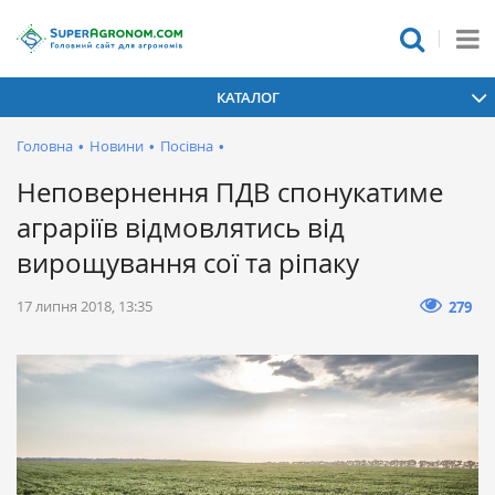
КАТАЛОГ
Головна
•
Новини
•
Посівна
•
Неповернення ПДВ спонукатиме
аграріїв відмовлятись від
вирощування сої та ріпаку
17 липня 2018, 13:35
279