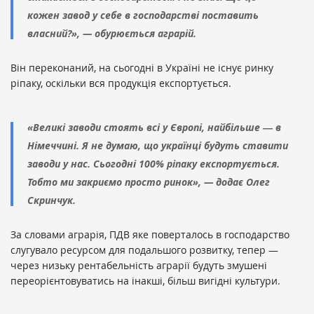
кожен завод у себе в господарстві поставить
власний?», — обурюється аграрій.
Він переконаний, на сьогодні в Україні не існує ринку
ріпаку, оскільки вся продукція експортується.
«Великі заводи стоять всі у Європі, найбільше ― в
Німеччині. Я не думаю, що українці будуть ставити
заводи у нас. Сьогодні 100% ріпаку експортується.
Тобто ми закриємо просто ринок», — додає Олег
Скринчук.
За словами аграрія, ПДВ яке поверталось в господарство
слугувало ресурсом для подальшого розвитку, тепер —
через низьку рентабельність аграрії будуть змушені
переорієнтовуватись на інакші, більш вигідні культури.