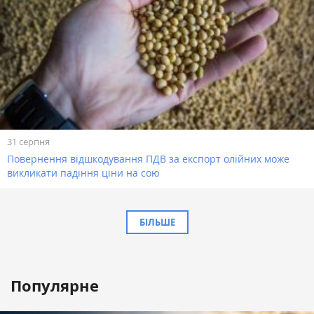
31 серпня
Повернення відшкодування ПДВ за експорт олійних може
викликати падіння ціни на сою
БІЛЬШЕ
Популярне