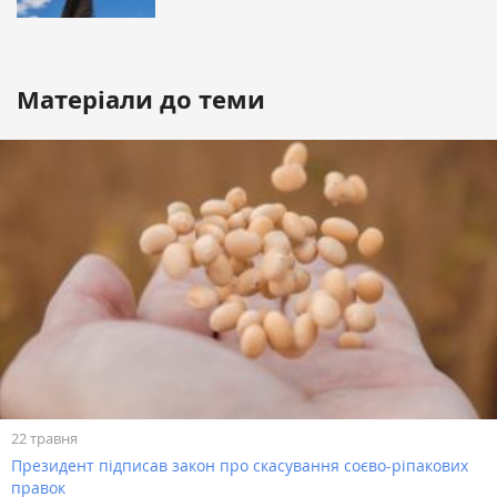
Матеріали до теми
22 травня
Президент підписав закон про скасування соєво-ріпакових
правок