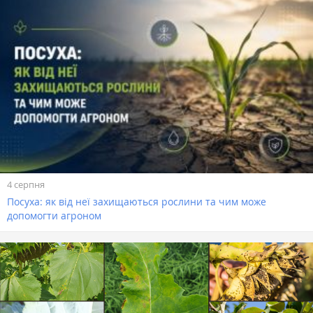
4 серпня
Посуха: як від неї захищаються рослини та чим може
допомогти агроном