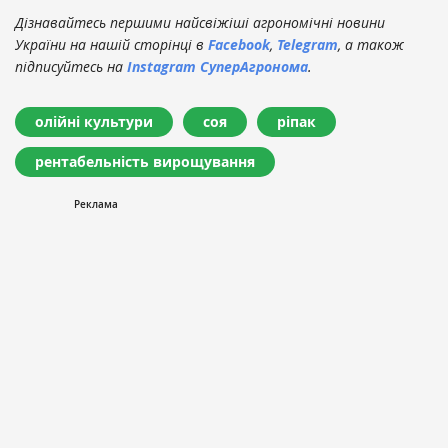
Дізнавайтесь першими найсвіжіші агрономічні новини
України на нашій сторінці в
Facebook
,
Telegram
, а також
підписуйтесь на
Instagram СуперАгронома
.
олійні культури
соя
ріпак
рентабельність вирощування