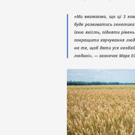
«Ми вважаємо, що ці 3 ко
буде розвиватись генетика
їхню якість, підняти рівень
покращити харчування людей
на те, щоб дати усе необхід
людині», — зазначає Марк Е