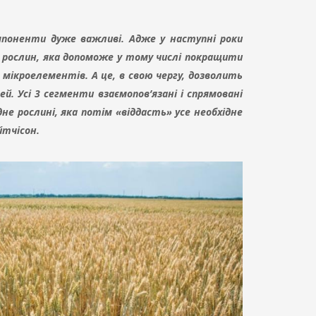
мпоненти дуже важливі. Адже у наступні роки
 рослин, яка допоможе у тому числі покращити
 мікроелементів. А це, в свою чергу, дозволить
. Усі 3 сегменти взаємопов’язані і спрямовані
не рослині, яка потім «віддасть» усе необхідне
йтчісон.