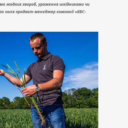
ємо жодних хвороб, ураження шкідниками чи
ан поля продакт-менеджер компанії «КВС-