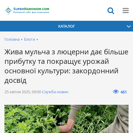
КАТАЛОГ
Головна
•
Блоги
•
Жива мульча з люцерни дає більше
прибутку та покращує урожай
основної культури: закордонний
досвід
25 квітня 2025, 09:00
Служба новин
461