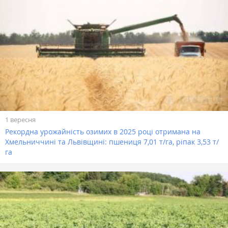
1 вересня
Рекордна урожайність озимих в 2025 році отримана на
Хмельниччині та Львівщині: пшениця 7,01 т/га, ріпак 3,53 т/
га