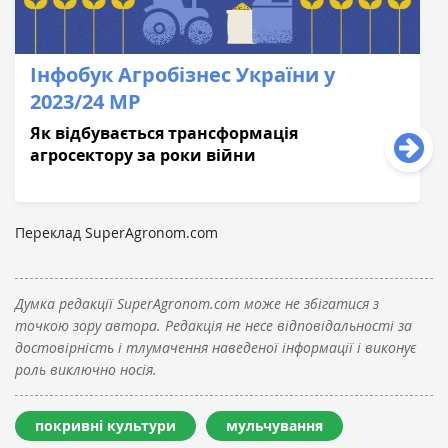
Інфобук Агробізнес України у
2023/24 МР
Як відбувається трансформація
агросектору за роки війни
Переклад SuperAgronom.com
Думка редакції SuperAgronom.com може не збігатися з
точкою зору автора. Редакція не несе відповідальності за
достовірність і тлумачення наведеної інформації і виконує
роль виключно носія.
покривні культури
мульчування