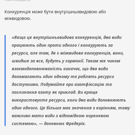
Конкуренція може бути внутрішньовидовою або
міжвидовою.
«Якщо це внутрішньовидова конкуренція, два види
працюють один проти одного і конкурують за
ресурси, але там, де є міжвидова конкуренція, вони,
швидше за все, будуть у гармонії. Таким же чином
взаємодоповнюваність означає, що два види
допомагають один одному та роблять ресурси
доступними. Подумайте про азотфіксацію та
поглинання азоту як приклад. Ви краще
використовуєте ресурси, коли два види доповнюють
один одного. Це більше має значення з корінням, тому
важливо мати види з відповідною кореневою
системою», — доповнює Фредерік.