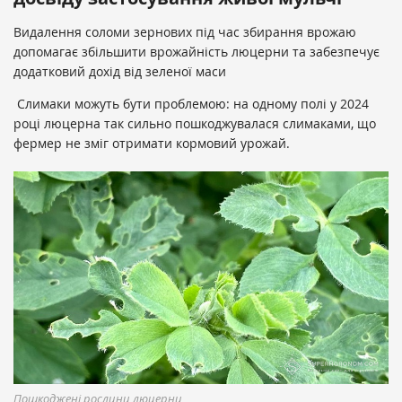
Видалення соломи зернових під час збирання врожаю
допомагає збільшити врожайність люцерни та забезпечує
додатковий дохід від зеленої маси
Слимаки можуть бути проблемою: на одному полі у 2024
році люцерна так сильно пошкоджувалася слимаками, що
фермер не зміг отримати кормовий урожай.
Пошкоджені рослини люцерни