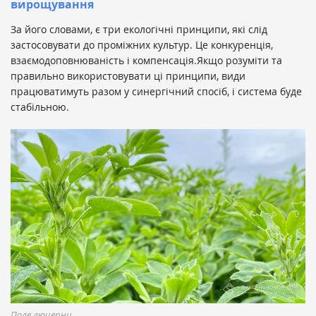
вирощування
За його словами, є три екологічні принципи, які слід
застосовувати до проміжних культур. Це конкуренція,
взаємодоповнюваність і компенсація.Якщо розуміти та
правильно використовувати ці принципи, види
працюватимуть разом у синергічний спосіб, і система буде
стабільною.
Поле люцерни