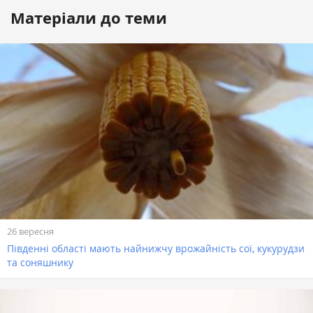
Матеріали до теми
26 вересня
Південні області мають найнижчу врожайність сої, кукурудзи
та соняшнику