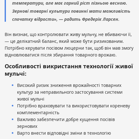
температури, але має гарний ріст пізньою весною.
Зернові товарні культури повинні мати можливість
спочатку відрости», — радить Фредерік Ларсен.
Він визнає, що контролювати живу мульчу, не вбиваючи її,
— це делікатний баланс, який може бути ризикованим.
Потрібно керувати посівом люцерни так, щоб він мав змогу
відновлюватися після збирання товарного врожаю.
Особливості викристання технології живої
мульчі:
Високий ризик зниження врожайності товарних
культур за неправильного застосування системи
живої мульчі
Потрібно враховувати та використовувати кореневу
комплементарність
Важливо забезпечити добре кущення посівів
зернових
Варто внести відповідні зміни в технологію