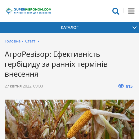
КАТАЛОГ
Головна
•
Статті
•
АгроРевізор: Ефективність
гербіциду за ранніх термінів
внесення
27 квітня 2022, 09:00
815