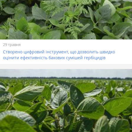
29 травня
Створено цифровий інструмент, що дозволить швидко
оцінити ефективність бакових сумішей гербіцидів