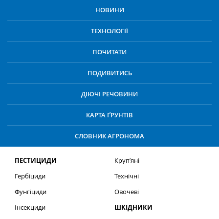
НОВИНИ
ТЕХНОЛОГІЇ
ПОЧИТАТИ
ПОДИВИТИСЬ
ДІЮЧІ РЕЧОВИНИ
КАРТА ҐРУНТІВ
СЛОВНИК АГРОНОМА
ПЕСТИЦИДИ
Круп’яні
Гербіциди
Технічні
Фунгіциди
Овочеві
Інсекциди
ШКІДНИКИ