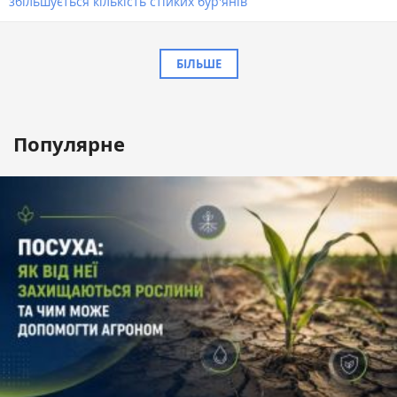
збільшується кількість стійких бур'янів
БІЛЬШЕ
Популярне