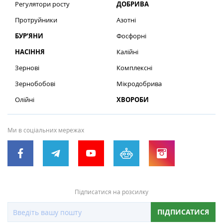
Регулятори росту
ДОБРИВА
Протруйники
Азотні
БУР’ЯНИ
Фосфорні
НАСІННЯ
Калійні
Зернові
Комплексні
Зернобобові
Мікродобрива
Олійні
ХВОРОБИ
Ми в соціальних мережах
Підписатися на розсилку
ПІДПИСАТИСЯ