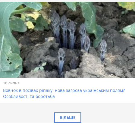
16 липня
Вовчок в посівах ріпаку: нова загроза українським полям?
Особливості та боротьба
БІЛЬШЕ