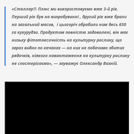
«Стеллар
®
Плюс ми використовуємо вже 3-й рік.
Перший рік був на випробуванні , другий рік вже брали
на загальний масив, і цьогоріч обробили ним десь 650
га кукурудзи. Продуктом повністю задоволені, він має
низьку фітотоксичність на культурну рослину, що
зараз видно по качанах — на них не побачимо збитих
рядочків, ніякого навантаження на культурну рослину
не спостерігаємо», — зауважує Олександр Вахній.