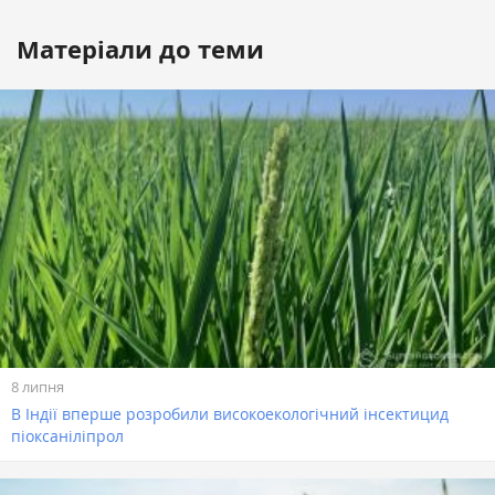
Матеріали до теми
8 липня
В Індії вперше розробили високоекологічний інсектицид
піоксаніліпрол