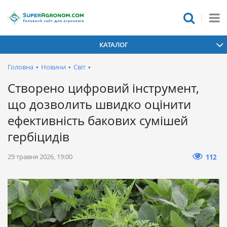
КАТАЛОГ
Головна
•
Новини
•
Світ
•
Створено цифровий інструмент,
що дозволить швидко оцінити
ефективність бакових сумішей
гербіцидів
29 травня 2026, 19:00
112