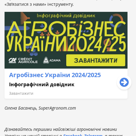
«Зв’язатися з нами» інструменту.
Агробізнес України 2024/2025
Інфографічний довідник
Завантажити
Олена Басанець, SuperAgronom.com
Дізнавайтесь першими найсвіжіші агрономічні новини
України на нашій сторінці в
Facebook
,
Telegram
, а також