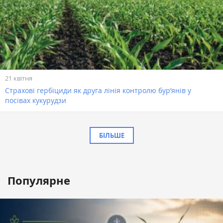
21 квітня
Страхові гербіциди як друга лінія контролю бур’янів у
посівах кукурудзи
БІЛЬШЕ
Популярне