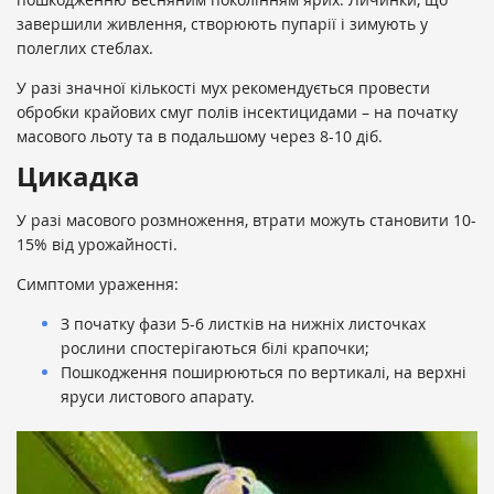
завершили живлення, створюють пупарії і зимують у
полеглих стеблах.
У разі значної кількості мух рекомендується провести
обробки крайових смуг полів інсектицидами – на початку
масового льоту та в подальшому через 8-10 діб.
Цикадка
У разі масового розмноження, втрати можуть становити 10-
15% від урожайності.
Симптоми ураження:
З початку фази 5-6 листків на нижніх листочках
рослини спостерігаються білі крапочки;
Пошкодження поширюються по вертикалі, на верхні
яруси листового апарату.