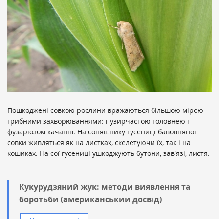
Пошкоджені совкою рослини вражаються більшою мірою
грибними захворюваннями: пузирчастою головнею і
фузаріозом качанів. На соняшнику гусениці бавовняної
совки живляться як на листках, скелетуючи їх, так і на
кошиках. На сої гусениці ушкоджують бутони, зав'язі, листя.
Кукурудзяний жук: методи виявлення та
боротьби (американський досвід)