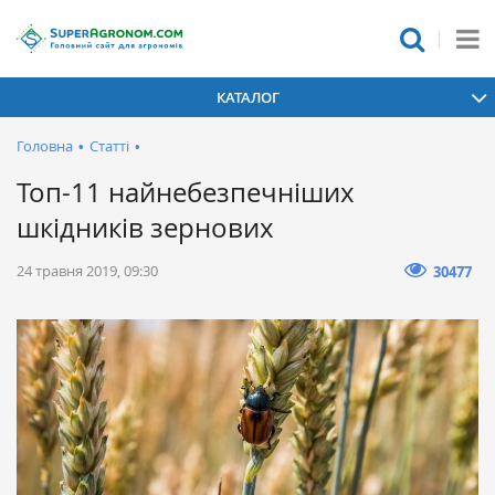
КАТАЛОГ
Головна
•
Статті
•
Топ-11 найнебезпечніших
шкідників зернових
24 травня 2019, 09:30
30477