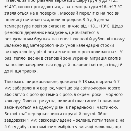
Навесні, за прогрівання верхнього шару ґрунту до +12…
+14°С, клопи прокидаються, а за температури +16…+17 °С
з’являються на її поверхні. Масовий переліт їх на посіви
пшениці починається, коли впродовж 3-5 діб денна
температура повітря сягає не нижче від +18…+19°С. Щодо
фенології деревних насаджень, це збігається з
розпусканням бруньок на тополі, кленові й дубові літньому.
Залежно від метеорологічних умов календарні строки
виходу клопів у різні роки значною мірою коливаються. У
разі теплої весни в степовій зоні України міграція клопів
на посіви завершується в другій половині квітня, а іноді й
до кінця травня.
Тіло імаго широкоовальне, довжина 9-13 мм, ширина 6-7
мм; забарвлення варіює, частіше від світло-коричневого
або світло-сірого до темно-сірого, в окремі роки – чорного
кольору. Голова трикутна, виличні пластинки і наличник
закінчуються на одному рівні з передньою її частиною.
Бокові краї передньоспинки округлі й опуклі. Яйце
завдовжки 1 мм; свіжовідкладене – зелене, потім темніє, на
5-6-ту добу стає помітним ембріон у вигляді малюнка, що