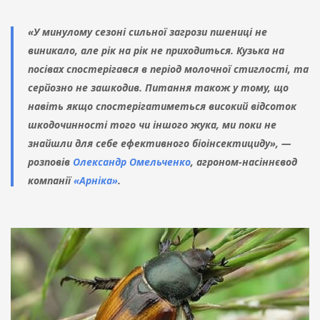
«У минулому сезоні сильної загрози пшениці не
виникало, але рік на рік не приходиться. Кузька на
посівах спостерігався в період молочної стиглості, та
серйозно не зашкодив. Питання також у тому, що
навіть якщо спостерігатиметься високий відсоток
шкодочинності того чи іншого жука, ми поки не
знайшли для себе ефективного біоінсектициду», —
розповів
Олександр Омельченко
, агроном-насіннєвод
компанії
«Арніка»
.