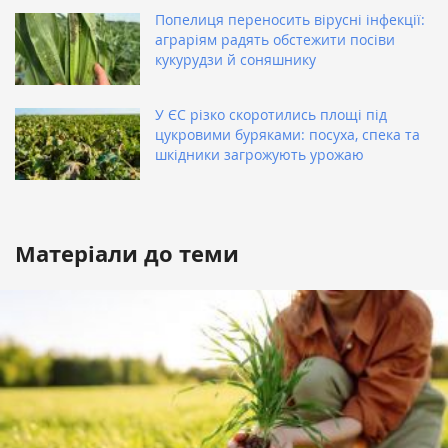
Попелиця переносить вірусні інфекції:
аграріям радять обстежити посіви
кукурудзи й соняшнику
У ЄС різко скоротились площі під
цукровими буряками: посуха, спека та
шкідники загрожують урожаю
Матеріали до теми