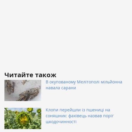
Читайте також
В окупованому Мелітополі мільйонна
навала сарани
Клопи перейшли із пшениці на
соняшник: фахівець назвав поріг
шкодочинності