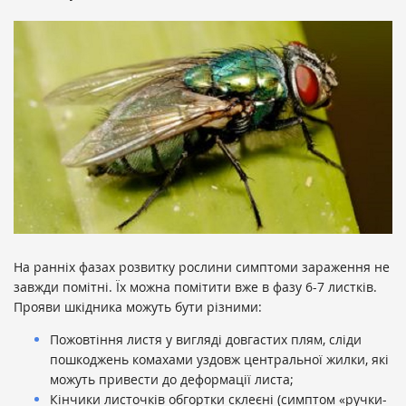
На ранніх фазах розвитку рослини симптоми зараження не
завжди помітні. Їх можна помітити вже в фазу 6-7 листків.
Прояви шкідника можуть бути різними:
Пожовтіння листя у вигляді довгастих плям, сліди
пошкоджень комахами уздовж центральної жилки, які
можуть привести до деформації листа;
Кінчики листочків обгортки склеєні (симптом «ручки-