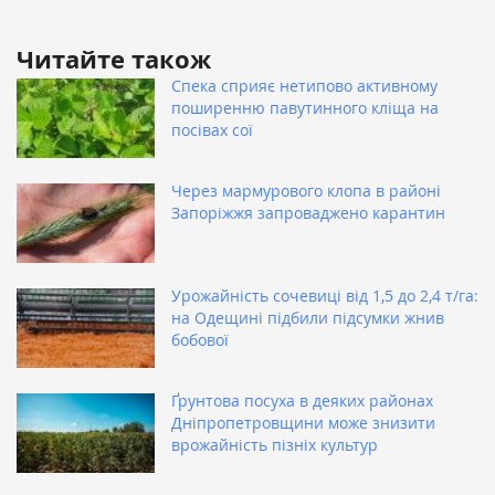
Читайте також
Спека сприяє нетипово активному
поширенню павутинного кліща на
посівах сої
Через мармурового клопа в районі
Запоріжжя запроваджено карантин
Урожайність сочевиці від 1,5 до 2,4 т/га:
на Одещині підбили підсумки жнив
бобової
Ґрунтова посуха в деяких районах
Дніпропетровщини може знизити
врожайність пізніх культур