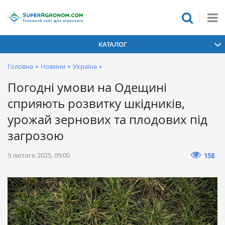
КАТАЛОГ
Головна
•
Новини
•
Україна
•
Погодні умови на Одещині
сприяють розвитку шкідників,
урожай зернових та плодових під
загрозою
9 лютого 2025, 09:00
158