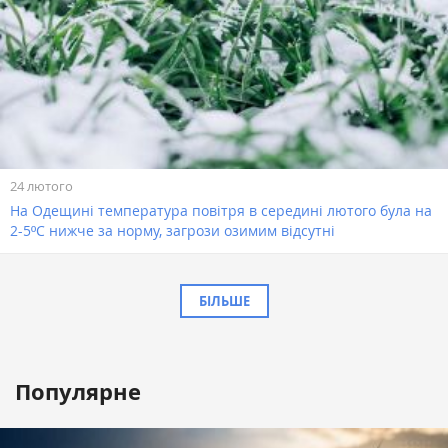
24 лютого
На Одещині температура повітря в середині лютого була на
2-5ºС нижче за норму, загрози озимим відсутні
БІЛЬШЕ
Популярне