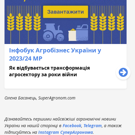
Інфобук Агробізнес України у
2023/24 МР
Як відбувається трансформація
агросектору за роки війни
Олена Басанець, SuperAgronom.com
Дізнавайтесь першими найсвіжіші агрономічні новини
України на нашій сторінці в
Facebook
,
Telegram
, а також
підписуйтесь на
Instagram СуперАгронома
.