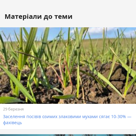
Матеріали до теми
29 березня
Заселення посівів озимих злаковими мухами сягає 10-30% —
фахівець