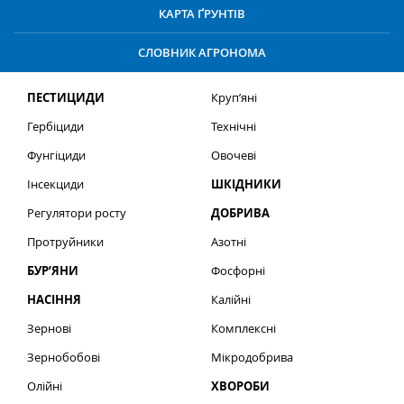
КАРТА ҐРУНТІВ
СЛОВНИК АГРОНОМА
ПЕСТИЦИДИ
Круп’яні
Гербіциди
Технічні
Фунгіциди
Овочеві
Інсекциди
ШКІДНИКИ
Регулятори росту
ДОБРИВА
Протруйники
Азотні
БУР’ЯНИ
Фосфорні
НАСІННЯ
Калійні
Зернові
Комплексні
Зернобобові
Мікродобрива
Олійні
ХВОРОБИ