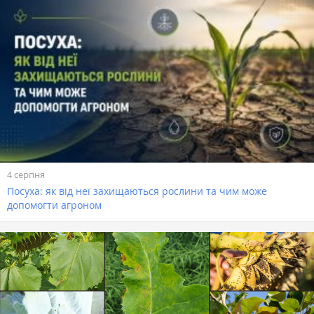
4 серпня
Посуха: як від неї захищаються рослини та чим може
допомогти агроном