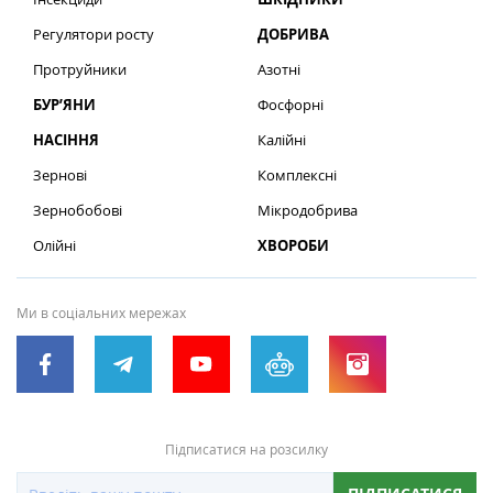
Регулятори росту
ДОБРИВА
Протруйники
Азотні
БУР’ЯНИ
Фосфорні
НАСІННЯ
Калійні
Зернові
Комплексні
Зернобобові
Мікродобрива
Олійні
ХВОРОБИ
Ми в соціальних мережах
Підписатися на розсилку