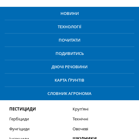
НОВИНИ
ТЕХНОЛОГІЇ
ПОЧИТАТИ
ПОДИВИТИСЬ
ДІЮЧІ РЕЧОВИНИ
КАРТА ҐРУНТІВ
СЛОВНИК АГРОНОМА
ПЕСТИЦИДИ
Круп’яні
Гербіциди
Технічні
Фунгіциди
Овочеві
Інсекциди
ШКІДНИКИ