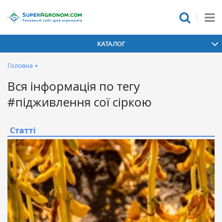
КАТАЛОГ
Головна
•
Вся інформація по тегу
#підживлення сої сіркою
Статті