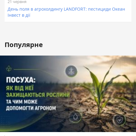
21 червня
День поля в агрохолдингу LANDFORT: пестициди Океан
Інвест в дії
Популярне