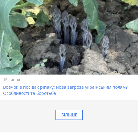
16 липня
Вовчок в посівах ріпаку: нова загроза українським полям?
Особливості та боротьба
БІЛЬШЕ