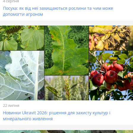
4 серпня
Посуха: як від неї захищаються рослини та чим може
допомогти агроном
22 липня
Новинки Ukravit 2026: рішення для захисту культур і
мінерального живлення