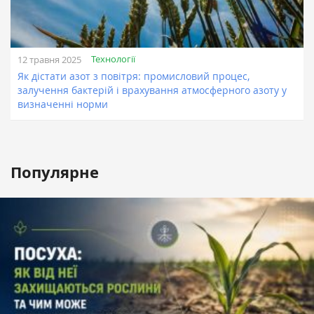
Технології
12 травня 2025
Як дістати азот з повітря: промисловий процес,
залучення бактерій і врахування атмосферного азоту у
визначенні норми
Популярне