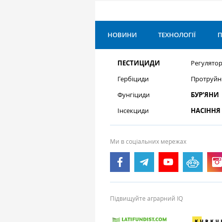
НОВИНИ
ТЕХНОЛОГІЇ
П
ПЕСТИЦИДИ
Регулятор
Гербіциди
Протруйн
Фунгіциди
БУР’ЯНИ
Інсекциди
НАСІННЯ
Ми в соціальних мережах
Підвищуйте аграрний IQ