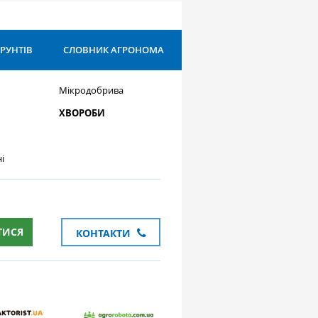
ҐРУНТІВ
СЛОВНИК АГРОНОМА
Мікродобрива
ХВОРОБИ
і
ТИСЯ
КОНТАКТИ