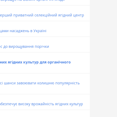
перший приватний селекційний ягідний центр
щами насаджень в Україні
рес до вирощування порічки
их ягідних культур для органічного
усі шанси завоювати колишню популярність
безпечує високу врожайність ягідних культур