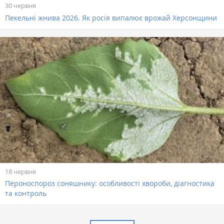
30 червня
Пекельні жнива 2026. Як росія випалює врожай Херсонщини
18 червня
Пероноспороз соняшнику: особливості хвороби, діагностика
та контроль