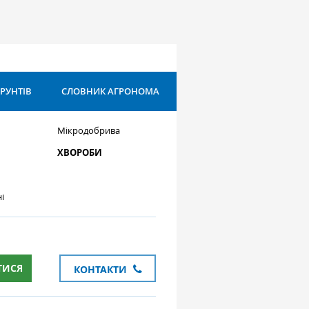
ҐРУНТІВ
СЛОВНИК АГРОНОМА
Мікродобрива
ХВОРОБИ
і
ТИСЯ
КОНТАКТИ