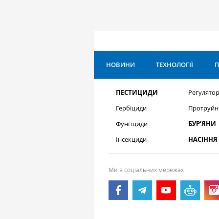
НОВИНИ
ТЕХНОЛОГІЇ
П
ПЕСТИЦИДИ
Регулятор
Гербіциди
Протруйн
Фунгіциди
БУР’ЯНИ
Інсекциди
НАСІННЯ
Ми в соціальних мережах