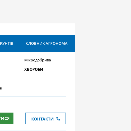
ҐРУНТІВ
СЛОВНИК АГРОНОМА
Мікродобрива
ХВОРОБИ
і
ТИСЯ
КОНТАКТИ