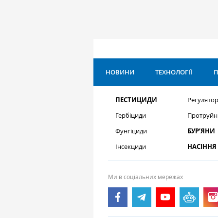
НОВИНИ
ТЕХНОЛОГІЇ
П
ПЕСТИЦИДИ
Регулятор
Гербіциди
Протруйн
Фунгіциди
БУР’ЯНИ
Інсекциди
НАСІННЯ
Ми в соціальних мережах