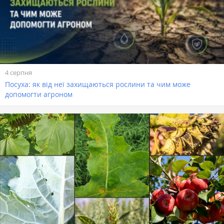
4 серпня
Посуха: як від неї захищаються рослини та чим може
допомогти агроном