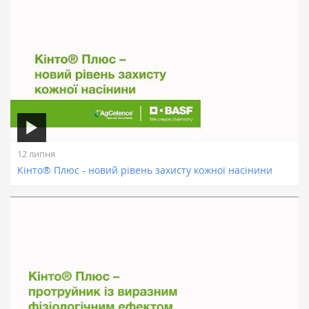
12 липня
Кінто® Плюс - новий рівень захисту кожної насінини