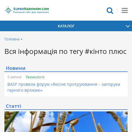
КАТАЛОГ
Головна
•
Вся інформація по тегу #кінто плюс
Новини
Технології
5 липня
BASF провела форум «Якісне протруювання – запорука
гарного врожаю»
Статті