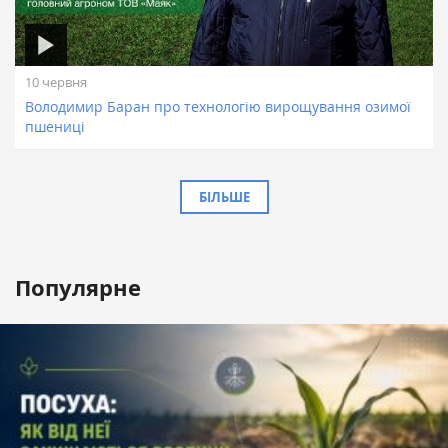
10 червня
Володимир Баран про технологію вирощування озимої
пшениці
БІЛЬШЕ
Популярне