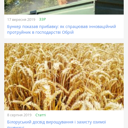
ЗЗР
17 вересня 2019
Бункер показав прибавку: як спрацював інноваційний
протруйник в господарстві Обрій
Статті
8 серпня 2019
Білоруський досвід вирощування і захисту озимої
пшениці