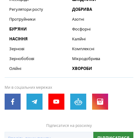
Регулятори росту
ДОБРИВА
Протруйники
Азотні
БУР’ЯНИ
Фосфорні
НАСІННЯ
Калійні
Зернові
Комплексні
Зернобобові
Мікродобрива
Олійні
ХВОРОБИ
Ми в соціальних мережах
Підписатися на розсилку
ПІДПИСАТИСЯ