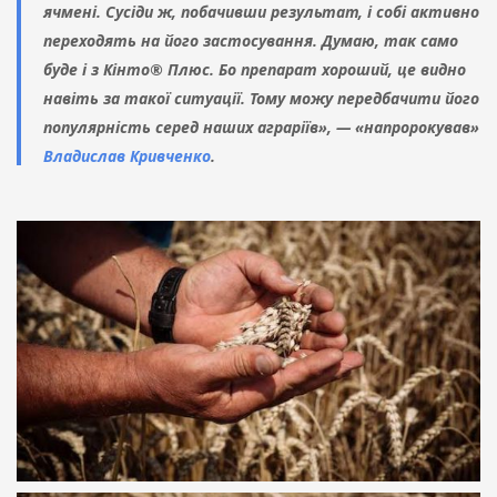
ячмені. Сусіди ж, побачивши результат, і собі активно
переходять на його застосування. Думаю, так само
буде і з Кінто® Плюс. Бо препарат хороший, це видно
навіть за такої ситуації. Тому можу передбачити його
популярність серед наших аграріїв», — «напророкував»
Владислав Кривченко
.