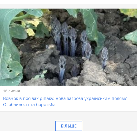
16 липня
Вовчок в посівах ріпаку: нова загроза українським полям?
Особливості та боротьба
БІЛЬШЕ