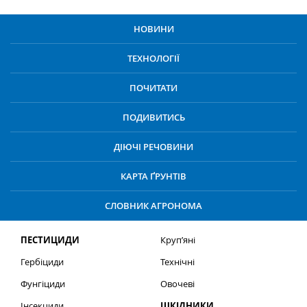
НОВИНИ
ТЕХНОЛОГІЇ
ПОЧИТАТИ
ПОДИВИТИСЬ
ДІЮЧІ РЕЧОВИНИ
КАРТА ҐРУНТІВ
СЛОВНИК АГРОНОМА
ПЕСТИЦИДИ
Круп’яні
Гербіциди
Технічні
Фунгіциди
Овочеві
Інсекциди
ШКІДНИКИ