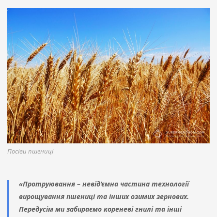
Посіви пшениці
«Протруювання – невід’ємна частина технології
вирощування пшениці та інших озимих зернових.
Передусім ми забираємо кореневі гнилі та інші