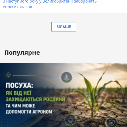
З наступного року у Великобританії заборонять
епоксиконазол
БІЛЬШЕ
Популярне