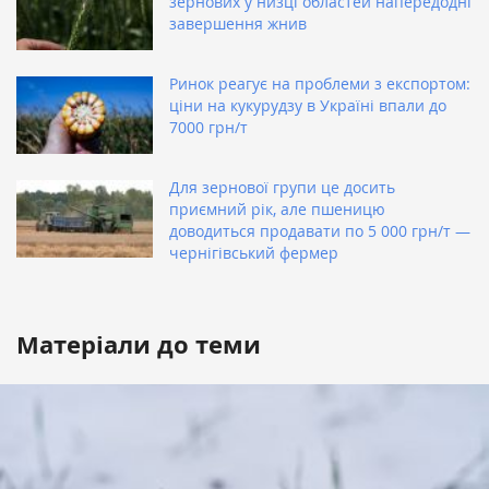
зернових у низці областей напередодні
завершення жнив
Ринок реагує на проблеми з експортом:
ціни на кукурудзу в Україні впали до
7000 грн/т
Для зернової групи це досить
приємний рік, але пшеницю
доводиться продавати по 5 000 грн/т —
чернігівський фермер
Матеріали до теми