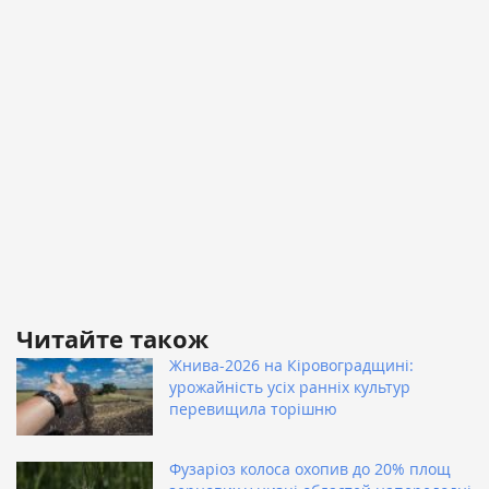
Читайте також
Жнива-2026 на Кіровоградщині:
урожайність усіх ранніх культур
перевищила торішню
Фузаріоз колоса охопив до 20% площ