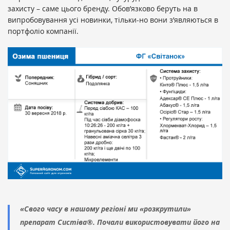
захисту – саме цього бренду. Обов’язково беруть на в
випробовування усі новинки, тільки-но вони з’являються в
портфоліо компанії.
«Свого часу в нашому регіоні ми «розкрутили»
препарат Систіва®. Почали використовувати його на