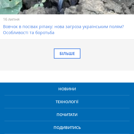
16 липня
Вовчок в посівах ріпаку: нова загроза українським полям?
Особливості та боротьба
БІЛЬШЕ
НОВИНИ
ТЕХНОЛОГІЇ
ПОЧИТАТИ
ПОДИВИТИСЬ