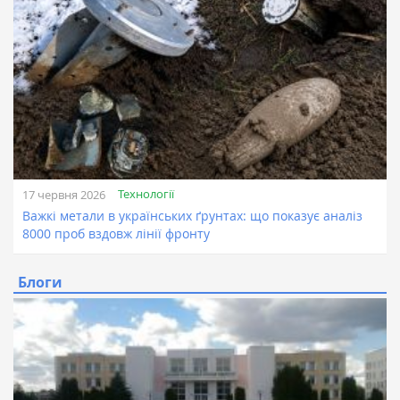
Технології
17 червня 2026
Важкі метали в українських ґрунтах: що показує аналіз
8000 проб вздовж лінії фронту
Блоги