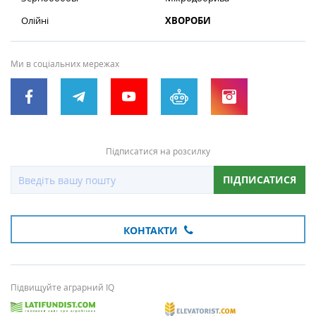
Олійні
ХВОРОБИ
Ми в соціальних мережах
Підписатися на розсилку
ПІДПИСАТИСЯ
КОНТАКТИ
Підвищуйте аграрний IQ