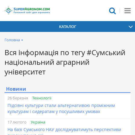
КАТАЛОГ
Головна
•
Вся інформація по тегу #Сумський
національний аграрний
університет
Новини
Технології
26 березня
Підсівні культури стали альтернативою проміжним
культурам і сидератам у посушливих умовах
Україна
17 лютого
На базі Сумського НАУ досліджуватимуть перспективи