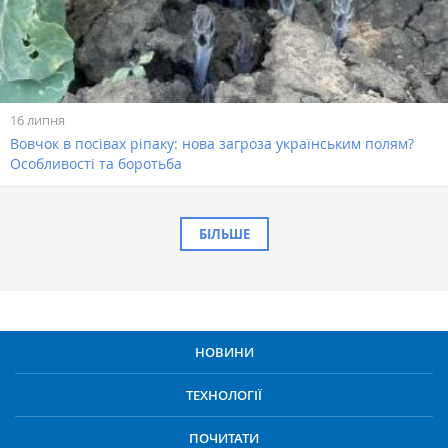
16 липня
Вовчок в посівах ріпаку: нова загроза українським полям?
Особливості та боротьба
БІЛЬШЕ
НОВИНИ
ТЕХНОЛОГІЇ
ПОЧИТАТИ