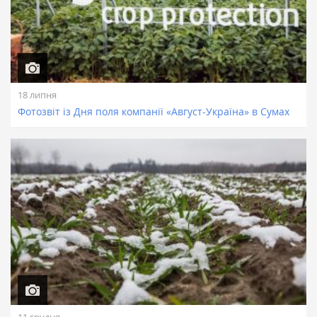
18 липня
Фотозвіт із Дня поля компанії «Август-Україна» в Сумах
11 грудня