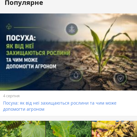
Популярне
4 серпня
Посуха: як від неї захищаються рослини та чим може
допомогти агроном