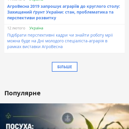
АгроВесна 2019 запрошує аграріїв до круглого столу:
Захищений ґрунт України: стан, проблематика та
перспективи розвитку
Україна
12 лютого
Підібрати перспективні кадри чи знайти роботу мрії
можна буде на Дні молодого спеціаліста-аграрія в
рамках виставки АгроВесна
БІЛЬШЕ
Популярне