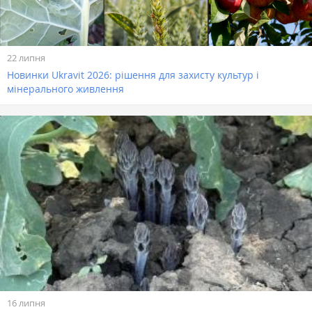
22 липня
Новинки Ukravit 2026: рішення для захисту культур і
мінерального живлення
16 липня