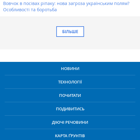
Вовчок в посівах ріпаку: нова загроза українським полям?
Особливості та боротьба
БІЛЬШЕ
НОВИНИ
ТЕХНОЛОГІЇ
ПОЧИТАТИ
ПОДИВИТИСЬ
ДІЮЧІ РЕЧОВИНИ
КАРТА ҐРУНТІВ