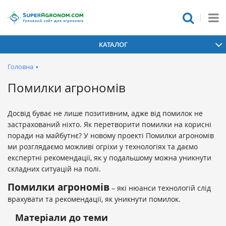
КАТАЛОГ
Головна
•
Помилки агрономів
Досвід буває не лише позитивним, адже від помилок не
застрахований ніхто. Як перетворити помилки на корисні
поради на майбутнє? У новому проекті Помилки агрономів
ми розглядаємо можливі огріхи у технологіях та даємо
експертні рекомендації, як у подальшому можна уникнути
складних ситуацій на полі.
Помилки агрономів
– які нюанси технологій слід
врахувати та рекомендації, як уникнути помилок.
Матеріали до теми