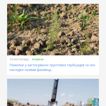
Новини
14 листопада
Помилки у застосуванні ґрунтових гербіцидів та їхні
наслідки назвав фахівець