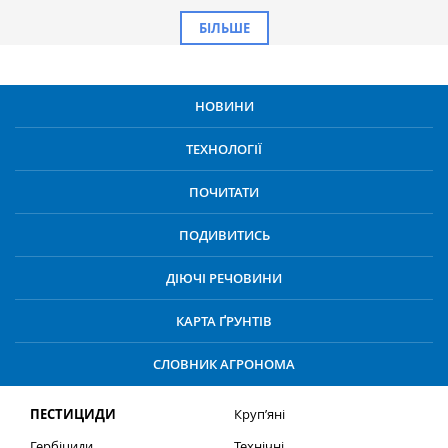
БІЛЬШЕ
НОВИНИ
ТЕХНОЛОГІЇ
ПОЧИТАТИ
ПОДИВИТИСЬ
ДІЮЧІ РЕЧОВИНИ
КАРТА ҐРУНТІВ
СЛОВНИК АГРОНОМА
ПЕСТИЦИДИ
Круп’яні
Гербіциди
Технічні