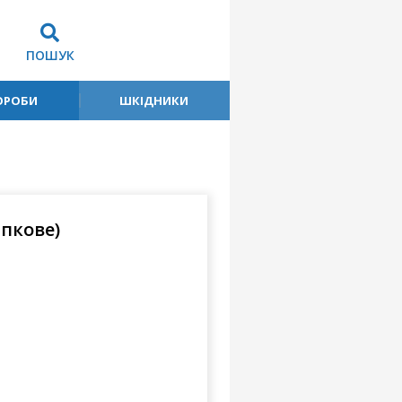
ПОШУК
ОРОБИ
ШКІДНИКИ
пкове)