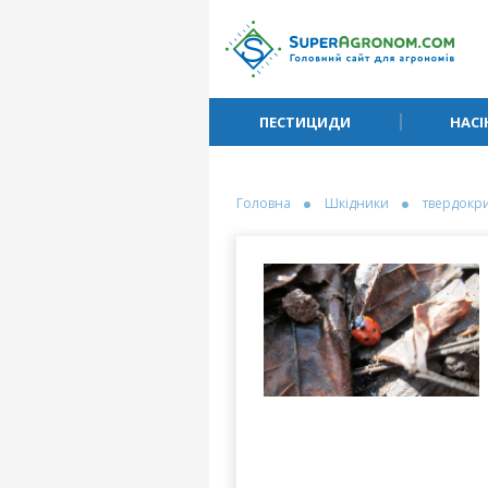
ПЕСТИЦИДИ
НАСІ
Головна
Шкідники
твердокри