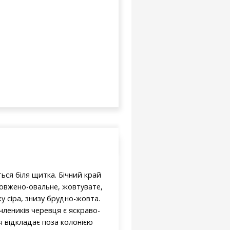
ься біля щитка. Бічний край
овжено-овальне, жовтувате,
 сіра, знизу брудно-жовта.
члеників черевця є яскраво-
ця відкладає поза колонією