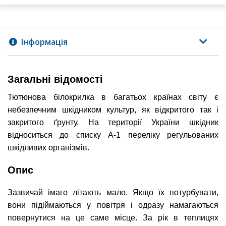
Інформація
Загальні відомості
Тютюнова білокрилка в багатьох країнах світу є
небезпечним шкідником культур, як відкритого так і
закритого ґрунту. На території України шкідник
відноситься до списку А-1 переліку регульованих
шкідливих організмів.
Опис
Зазвичай імаго літають мало. Якщо їх потурбувати,
вони підіймаються у повітря і одразу намагаються
повернутися на це саме місце. За рік в теплицях