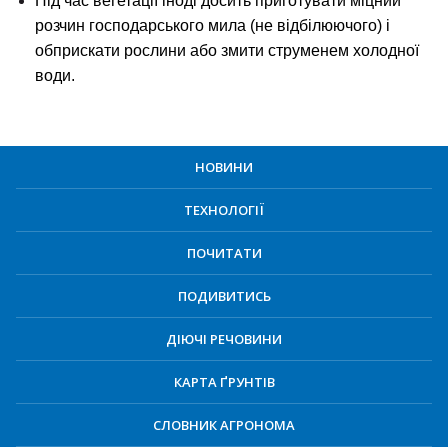
Під час вегетації іноді досить приготувати міцний
розчин господарського мила (не відбілюючого) і
обприскати рослини або змити струменем холодної
води.
НОВИНИ
ТЕХНОЛОГІЇ
ПОЧИТАТИ
ПОДИВИТИСЬ
ДІЮЧІ РЕЧОВИНИ
КАРТА ҐРУНТІВ
СЛОВНИК АГРОНОМА