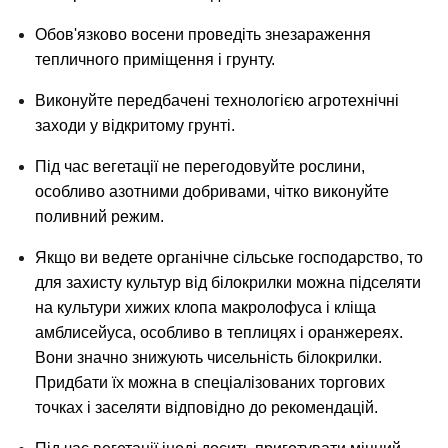
Обов'язково восени проведіть знезараження
тепличного приміщення і грунту.
Виконуйте передбачені технологією агротехнічні
заходи у відкритому грунті.
Під час вегетації не перегодовуйте рослини,
особливо азотними добривами, чітко виконуйте
поливний режим.
Якщо ви ведете органічне сільське господарство, то
для захисту культур від білокрилки можна підселяти
на культури хижих клопа макролофуса і кліща
амблисейуса, особливо в теплицях і оранжереях.
Вони значно знижують чисельність білокрилки.
Придбати їх можна в спеціалізованих торгових
точках і заселяти відповідно до рекомендацій.