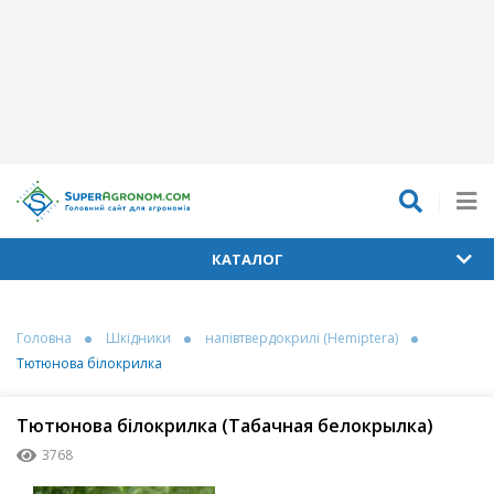
КАТАЛОГ
Головна
Шкідники
напівтвердокрилі (Hemiptera)
Тютюнова білокрилка
Тютюнова білокрилка (Табачная белокрылка)
3768