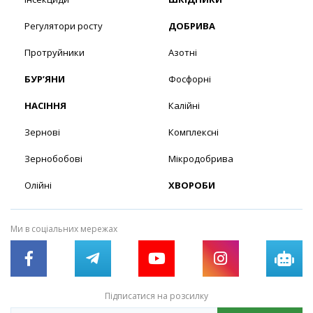
Регулятори росту
ДОБРИВА
Протруйники
Азотні
БУР’ЯНИ
Фосфорні
НАСІННЯ
Калійні
Зернові
Комплексні
Зернобобові
Мікродобрива
Олійні
ХВОРОБИ
Ми в соціальних мережах
Підписатися на розсилку