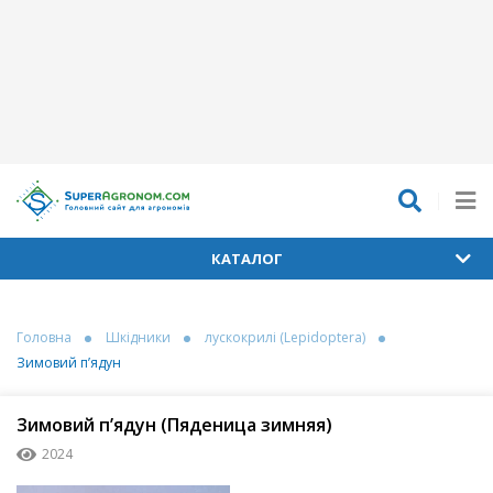
КАТАЛОГ
Головна
Шкідники
лускокрилі (Lepidoptera)
Зимовий п’ядун
Зимовий п’ядун (Пяденица зимняя)
2024