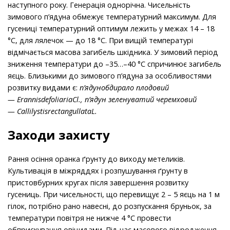
наступного року. Генерація однорічна. Чисельність
зимового п’ядуна обмежує температурний максимум. Для
гусениці температурний оптимум лежить у межах 14 – 18
°С, для лялечок — до 18 °С. При вищій температурі
відмічається масова загибель шкідника. У зимовий період
зниження температури до –35…–40 °С спричинює загибель
яєць. Близькими до зимового п’ядуна за особливостями
розвитку видами є:
п’ядунобдирало плодовий
—
ErannisdefoliariaCl
.,
п’ядун зеленуватий черемховий
—
CallilystisrectangullataL
.
Заходи захисту
Рання осіння оранка ґрунту до виходу метеликів.
Культивація в міжряддях і розпушування ґрунту в
пристовбурних кругах після завершення розвитку
гусениць. При чисельності, що перевищує 2 – 5 яєць на 1 м
гілок, потрібно рано навесні, до розпускання бруньок, за
температури повітря не нижче 4 °С провести
обприскування овіцидами. Під час масового відродження