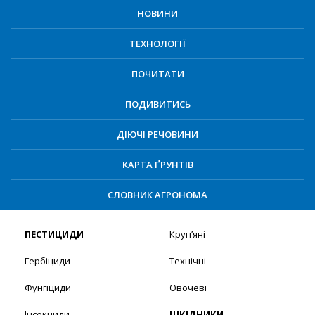
НОВИНИ
ТЕХНОЛОГІЇ
ПОЧИТАТИ
ПОДИВИТИСЬ
ДІЮЧІ РЕЧОВИНИ
КАРТА ҐРУНТІВ
СЛОВНИК АГРОНОМА
ПЕСТИЦИДИ
Круп’яні
Гербіциди
Технічні
Фунгіциди
Овочеві
Інсекциди
ШКІДНИКИ