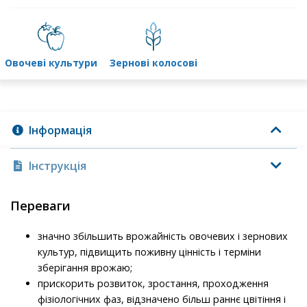
овочеві культури
зернові колосові
Інформація
Інструкція
Переваги
значно збільшить врожайність овочевих і зернових
культур, підвищить поживну цінність і терміни
зберігання врожаю;
прискорить розвиток, зростання, проходження
фізіологічних фаз, відзначено більш раннє цвітіння і