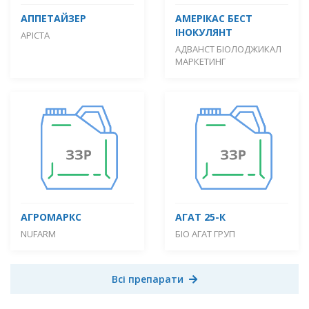
АППЕТАЙЗЕР
АМЕРІКАС БЕСТ
ІНОКУЛЯНТ
АРІСТА
АДВАНСТ БІОЛОДЖИКАЛ
МАРКЕТИНГ
АГРОМАРКС
АГАТ 25-К
NUFARM
БІО АГАТ ГРУП
Всі препарати