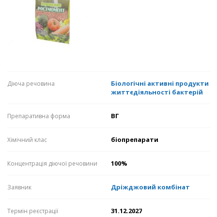
Біологічні активні продукти
Діюча речовина
життєдіяльності бактерій
ВГ
Препаративна форма
біопрепарати
Хімічний клас
100%
Концентрація діючої речовини
Дріжджовий комбінат
Заявник
31.12.2027
Термін реєстрації