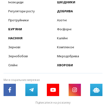
Інсекциди
ШКІДНИКИ
Регулятори росту
ДОБРИВА
Протруйники
Азотні
БУР’ЯНИ
Фосфорні
НАСІННЯ
Калійні
Зернові
Комплексні
Зернобобові
Мікродобрива
Олійні
ХВОРОБИ
Ми в соціальних мережах
Підписатися на розсилку