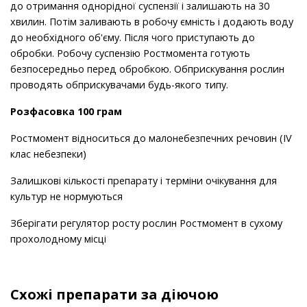
до отримання однорідної суспензії і залишають на 30
хвилин. Потім заливають в робочу ємність і додають воду
до необхідного об'єму. Після чого приступають до
обробки. Робочу суспензію Ростмомента готують
безпосередньо перед обробкою. Обприскування рослин
проводять обприскувачами будь-якого типу.
Розфасовка 100 грам
Ростмомент відноситься до малонебезпечних речовин (IV
клас небезпеки)
Залишкові кількості препарату і терміни очікування для
культур не нормуються
Зберігати регулятор росту рослин Ростмомент в сухому
прохолодному місці
Схожі препарати за діючою