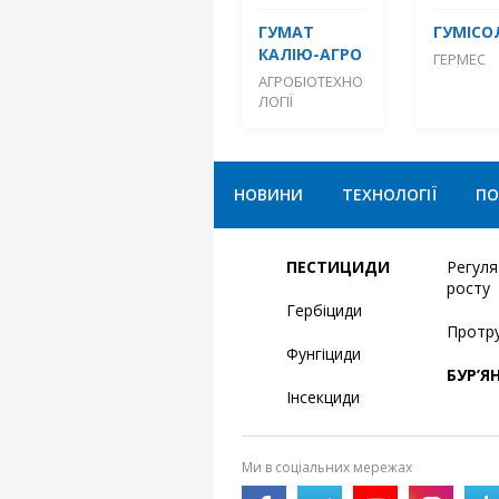
ГУМАТ
ГУМІСО
КАЛІЮ-АГРО
ГЕРМЕС
АГРОБІОТЕХНО
ЛОГІЇ
НОВИНИ
ТЕХНОЛОГІЇ
ПО
ПЕСТИЦИДИ
Регул
росту
Гербіциди
Протр
Фунгіциди
БУР’Я
Інсекциди
Ми в соціальних мережах