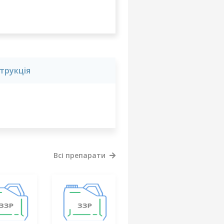
струкція
Всі препарати